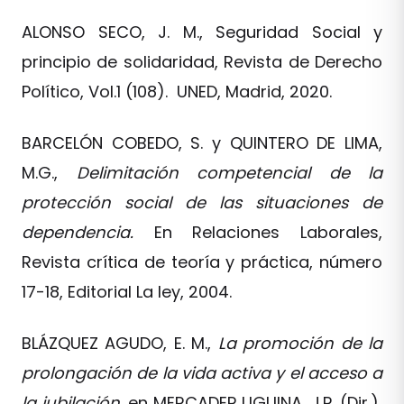
ALONSO SECO, J. M., Seguridad Social y
principio de solidaridad, Revista de Derecho
Político, Vol.1 (108). UNED, Madrid, 2020.
BARCELÓN COBEDO, S. y QUINTERO DE LIMA,
M.G.,
Delimitación competencial de la
protección social de las situaciones de
dependencia.
En Relaciones Laborales,
Revista crítica de teoría y práctica, número
17-18, Editorial La ley, 2004.
BLÁZQUEZ AGUDO, E. M.,
La promoción de la
prolongación de la vida activa y el acceso a
la jubilación,
en MERCADER UGUINA, J.R. (Dir.),