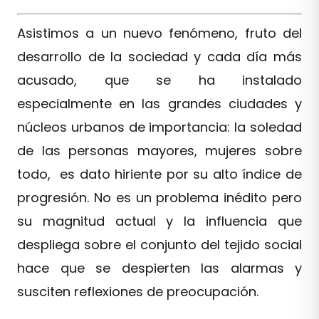
Asistimos a un nuevo fenómeno, fruto del
desarrollo de la sociedad y cada día más
acusado, que se ha instalado
especialmente en las grandes ciudades y
núcleos urbanos de importancia: la soledad
de las personas mayores, mujeres sobre
todo, es dato hiriente por su alto índice de
progresión. No es un problema inédito pero
su magnitud actual y la influencia que
despliega sobre el conjunto del tejido social
hace que se despierten las alarmas y
susciten reflexiones de preocupación.