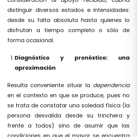
distinguir diversos estados e intensidades:
desde su falta absoluta hasta quienes lo
disfrutan a tiempo completo o sólo de
forma ocasional.
Diagnóstico y pronóstico: una
aproximación
Resulta conveniente situar la
dependencia
en el contexto en que se produce, pues no
se trata de constatar una soledad física (la
persona desvalida desde su trinchera y
frente a todos) sino de asumir que las
condiciones en que el mayor se encuentra