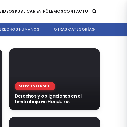
VIDEOS
PUBLICAR EN PÓLEMOS
CONTACTO
ERECHOS HUMANOS
OTRAS CATEGORÍAS
▾
DERECHO LABORAL
Derechos y obligaciones en el
teletrabajo en Honduras