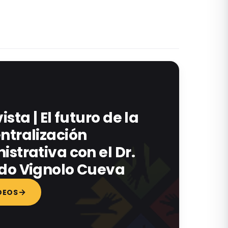
ista | El futuro de la
ntralización
strativa con el Dr.
do Vignolo Cueva
DEOS