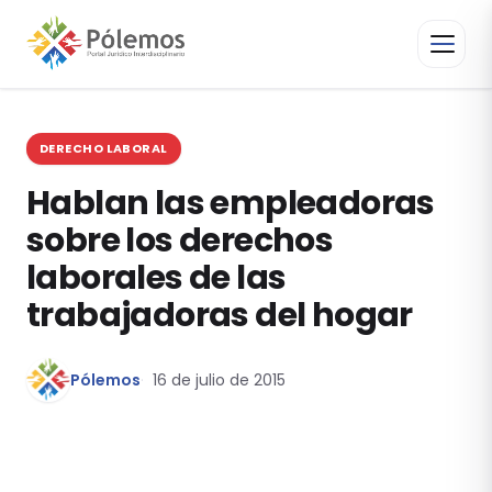
DERECHO LABORAL
Hablan las empleadoras
sobre los derechos
laborales de las
trabajadoras del hogar
Pólemos
16 de julio de 2015