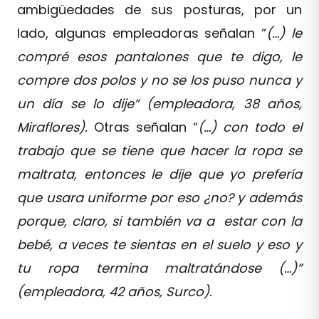
ambigüedades de sus posturas, por un
lado, algunas empleadoras señalan “
(…) le
compré esos pantalones que te digo, le
compre dos polos y no se los puso nunca y
un día se lo dije” (empleadora, 38 años,
Miraflores).
Otras señalan “
(…) con todo el
trabajo que se tiene que hacer la ropa se
maltrata, entonces le dije que yo prefería
que usara uniforme por eso ¿no? y además
porque, claro, si también va a estar con la
bebé, a veces te sientas en el suelo y eso y
tu ropa termina maltratándose (…)”
(empleadora, 42 años, Surco).