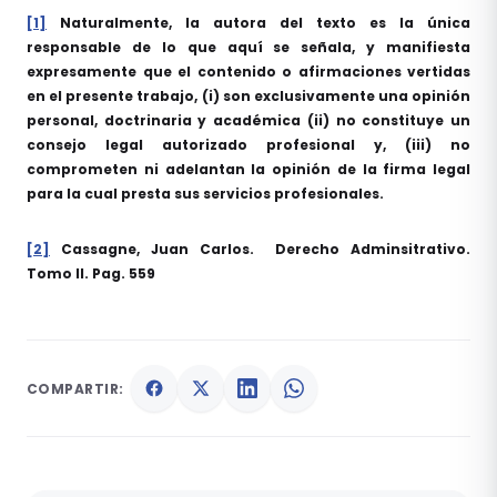
[1]
Naturalmente, la autora del texto es la única
responsable de lo que aquí se señala, y manifiesta
expresamente que el contenido o afirmaciones vertidas
en el presente trabajo, (i) son exclusivamente una opinión
personal, doctrinaria y académica (ii) no constituye un
consejo legal autorizado profesional y, (iii) no
comprometen ni adelantan la opinión de la firma legal
para la cual presta sus servicios profesionales.
[2]
Cassagne, Juan Carlos. Derecho Adminsitrativo.
Tomo II. Pag. 559
COMPARTIR: