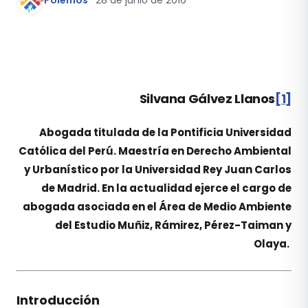
Pólemos
28 de junio de 2016
Silvana Gálvez Llanos
[1]
Abogada titulada de la Pontificia Universidad
Católica del Perú. Maestría en Derecho Ambiental
y Urbanístico por la Universidad Rey Juan Carlos
de Madrid. En la actualidad ejerce el cargo de
abogada asociada en el Área de Medio Ambiente
del Estudio Muñiz, Rámirez, Pérez-Taiman y
Olaya.
Introducción