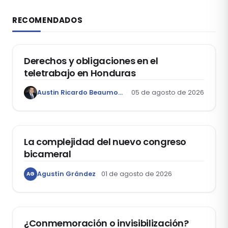
RECOMENDADOS
DERECHO LABORAL
Derechos y obligaciones en el
teletrabajo en Honduras
Austin Ricardo Beaumont Rivera
05 de agosto de 2026
ACTUALIDAD
La complejidad del nuevo congreso
bicameral
Agustín Grández
01 de agosto de 2026
AG
DERECHOS HUMANOS
¿Conmemoración o invisibilización?