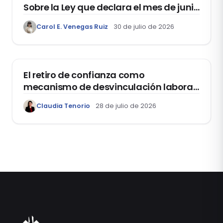
Sobre la Ley que declara el mes de junio
como el “Mes de la Vida y la Familia”
Carol E. Venegas Ruiz
30 de julio de 2026
DOMO LABORAL
El retiro de confianza como
mecanismo de desvinculación laboral:
reflexiones a propósito de la casación
Claudia Tenorio
28 de julio de 2026
laboral 29553-2024 loreto