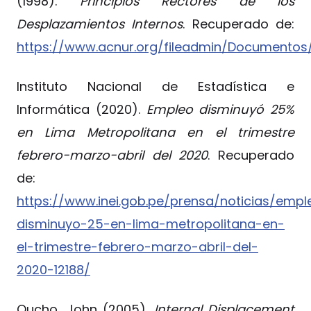
(1998).
Principios Rectores de los
Desplazamientos Internos
. Recuperado de:
https://www.acnur.org/fileadmin/Documentos
Instituto Nacional de Estadística e
Informática (2020).
Empleo disminuyó 25%
en Lima Metropolitana en el trimestre
febrero-marzo-abril del 2020
. Recuperado
de:
https://www.inei.gob.pe/prensa/noticias/empl
disminuyo-25-en-lima-metropolitana-en-
el-trimestre-febrero-marzo-abril-del-
2020-12188/
Oucho, John (2005).
Internal Displacement