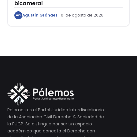
bicameral
Agustín Grández
01 de agosto de 2026
AG
Pólemos es el Portal Jurídico Interdisciplinario
de la Asociación Civil Derecho & Sociedad de
la PUCP. Se distingue por ser un espacio
académico que conecta el Derecho con