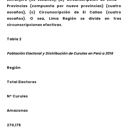
Provincias (compuesta por nueve provincias) (cuatro
escaños), (c) Circunscripción de El Callao (cuatro
escaños). O sea, Lima Región se divide en tres
circunscripciones efectivas.
Tabla 2
Población Electoral y Distribución de Curules en Perú a 2016
Región
Total Electores
N° Curules
Amazonas
270,175