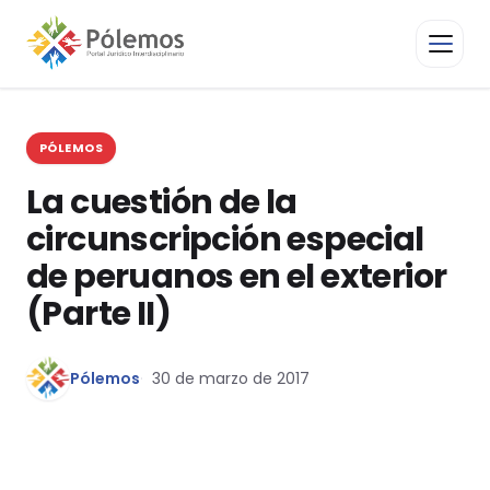
PÓLEMOS
La cuestión de la
circunscripción especial
de peruanos en el exterior
(Parte II)
Pólemos
30 de marzo de 2017