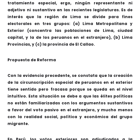
tratamiento especial, ergo, ningún representante ni
adjetivo ni sustantivo en las recientes legislaturas. Es de
interés que la región de Lima se divide para fines
electorales en tres grupos: (a) Lima Metropolitana y
Exterior (concentra las poblaciones de Lima, ciudad
capital, y la de los peruanos en el extranjero), (b) Lima
Provincias, y (c) la provincia de El Callao.
Propuesta de Reforma
Con la evidencia precedente, se constata que la creación
de la circunscripción especial de peruanos en el exterior
tiene sentido pero fracasa porque se queda en el nivel
intuitivo. Esta situación se debe a que las élites políticas
no están familiarizadas con los argumentos sustantivos
a favor del voto pasivo en el extranjero, y mucho menos
con la realidad social, política y económica del grupo
migrante.
En Perú, los votos exteriores son adjudicados a la