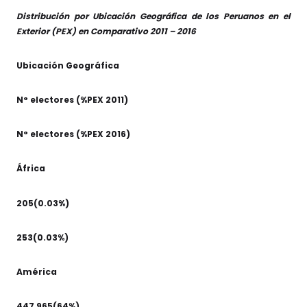
Distribución por Ubicación Geográfica de los Peruanos en el
Exterior (PEX) en Comparativo 2011 – 2016
Ubicación Geográfica
N° electores (%PEX 2011)
N° electores (%PEX 2016)
África
205(0.03%)
253(0.03%)
América
447,965(64%)