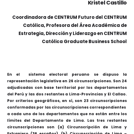
Kristel Castillo
Coordinadora de CENTRUM Futuro del CENTRUM
Católica, Profesora del Área Académica de
Estrategia, Dirección y Liderazgo en CENTRUM
Católica Graduate Business School
En el sistema electoral peruano se dispuso la
representación legislativa en 26 circunscripciones. Son 24
adjudicadas con base territorial por los departamentos
del Perú y las dos restantes a Lima-Provincias y El Callao.
Por criterios geográficos, en sí, son 23 circunscripciones
conformadas por las circunscripciones correspondientes
a cada uno de los departamentos que no están entre los
límites del Departamento de Lima. Las tres restantes
circunscripciones son (a) Circunscripción de Lima y
Extranjero (36 escaños), (b) Circunscripción de Lima –