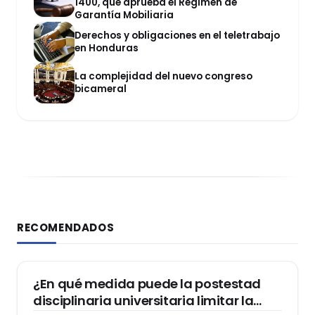
1400, que aprueba el Régimen de
Garantía Mobiliaria
Derechos y obligaciones en el teletrabajo
en Honduras
La complejidad del nuevo congreso
bicameral
RECOMENDADOS
DERECHO CONSTITUCIONAL
¿En qué medida puede la postestad
disciplinaria universitaria limitar la