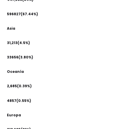
596827(67.44%)
Asia
31,213(4.5%)
33656(3.80%)
Oceanía
2,685(0.39%)
4857(0.55%)
Europa