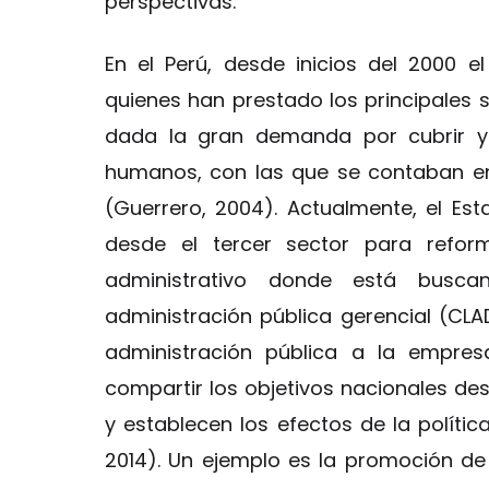
perspectivas.
En el Perú, desde inicios del 2000 e
quienes han prestado los principales s
dada la gran demanda por cubrir y 
humanos, con las que se contaban en
(Guerrero, 2004). Actualmente, el E
desde el tercer sector para reform
administrativo donde está busc
administración pública gerencial (CLAD,
administración pública a la empres
compartir los objetivos nacionales des
y establecen los efectos de la polític
2014). Un ejemplo es la promoción de