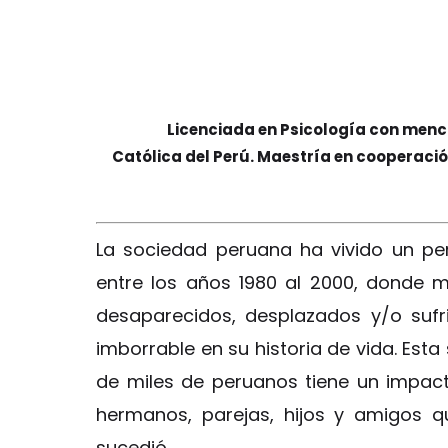
Licenciada en Psicología con menció
Católica del Perú. Maestría en cooperació
La sociedad peruana ha vivido un per
entre los años 1980 al 2000, donde m
desaparecidos, desplazados y/o sufr
imborrable en su historia de vida. Est
de miles de peruanos tiene un impact
hermanos, parejas, hijos y amigos 
sucedió.