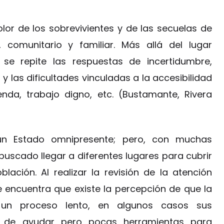
dolor de los sobrevivientes y de las secuelas de
, comunitario y familiar. Más allá del lugar
 se repite las respuestas de incertidumbre,
 las dificultades vinculadas a la accesibilidad
enda, trabajo digno, etc. (Bustamante, Rivera
un Estado omnipresente; pero, con muchas
a buscado llegar a diferentes lugares para cubrir
lación. Al realizar la revisión de la atención
 encuentra que existe la percepción de que la
 un proceso lento, en algunos casos sus
s de ayudar pero pocas herramientas para