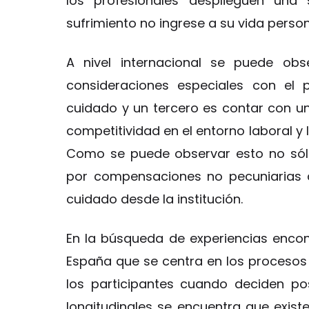
los profesionales desplieguen una
sufrimiento no ingrese a su vida person
A nivel internacional se puede obs
consideraciones especiales con el 
cuidado y un tercero es contar con 
competitividad en el entorno laboral y 
Como se puede observar esto no sól
por compensaciones no pecuniarias q
cuidado desde la institución.
En la búsqueda de experiencias encon
España que se centra en los procesos 
los participantes cuando deciden po
longitudinales se encuentra que exis