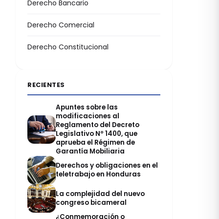
Derecho Bancario
Derecho Comercial
Derecho Constitucional
RECIENTES
Apuntes sobre las
modificaciones al
Reglamento del Decreto
Legislativo Nº 1400, que
aprueba el Régimen de
Garantía Mobiliaria
Derechos y obligaciones en el
teletrabajo en Honduras
La complejidad del nuevo
congreso bicameral
¿Conmemoración o