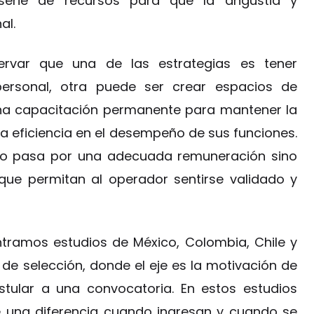
 serie de recursos para que la angustia y
al.
ervar que una de las estrategias es tener
personal, otra puede ser crear espacios de
una capacitación permanente para mantener la
la eficiencia en el desempeño de sus funciones.
o pasa por una adecuada remuneración sino
ue permitan al operador sentirse validado y
tramos estudios de México, Colombia, Chile y
de selección, donde el eje es la motivación de
stular a una convocatoria. En estos estudios
te una diferencia cuando ingresan y cuando se