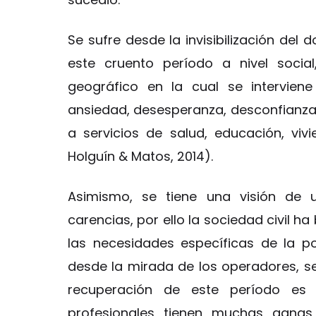
Se sufre desde la invisibilización del 
este cruento período a nivel social
geográfico en la cual se interviene
ansiedad, desesperanza, desconfianza y
a servicios de salud, educación, vivi
Holguín & Matos, 2014).
Asimismo, se tiene una visión de 
carencias, por ello la sociedad civil h
las necesidades específicas de la pob
desde la mirada de los operadores, se
recuperación de este período es
profesionales tienen muchas gana