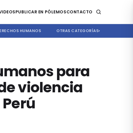
VIDEOS
PUBLICAR EN PÓLEMOS
CONTACTO
ERECHOS HUMANOS
OTRAS CATEGORÍAS
▾
 humanos para
de violencia
l Perú