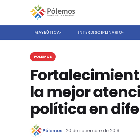
MAYEÚTICA
INTERDISCIPLINARIO
▾
▾
PÓLEMOS
Fortalecimient
la mejor atenci
política en dif
Pólemos
20 de setiembre de 2019