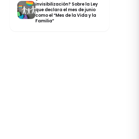
invisibilización? Sobre la Ley
que declara el mes de junio
como el “Mes de la Vida y la
Familia”