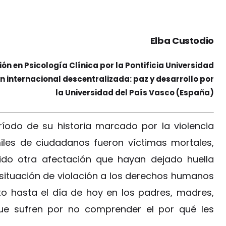
Elba Custodio
n en Psicología Clínica por la Pontificia Universidad
n internacional descentralizada: paz y desarrollo por
la Universidad del País Vasco (España)
íodo de su historia marcado por la violencia
iles de ciudadanos fueron víctimas mortales,
ido otra afectación que hayan dejado huella
a situación de violación a los derechos humanos
o hasta el día de hoy en los padres, madres,
que sufren por no comprender el por qué les