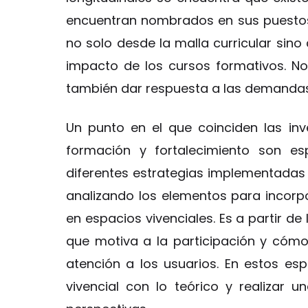
encuentran nombrados en sus puestos.
no solo desde la malla curricular sin
impacto de los cursos formativos. N
también dar respuesta a las demandas 
Un punto en el que coinciden las inv
formación y fortalecimiento son e
diferentes estrategias implementadas a 
analizando los elementos para incorpo
en espacios vivenciales. Es a partir de
que motiva a la participación y cómo
atención a los usuarios. En estos espa
vivencial con lo teórico y realizar