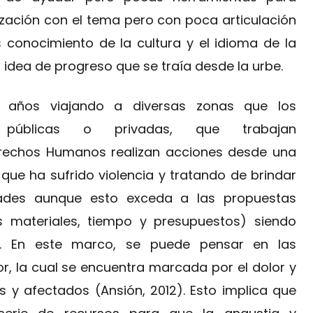
lización con el tema pero con poca articulación
 conocimiento de la cultura y el idioma de la
a idea de progreso que se traía desde la urbe.
 años viajando a diversas zonas que los
es públicas o privadas, que trabajan
Derechos Humanos realizan acciones desde una
 que ha sufrido violencia y tratando de brindar
dades aunque esto exceda a las propuestas
os materiales, tiempo y presupuestos) siendo
l. En este marco, se puede pensar en las
, la cual se encuentra marcada por el dolor y
s y afectados (Ansión, 2012). Esto implica que