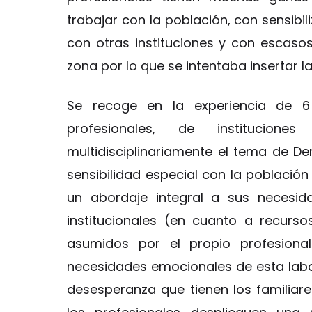
trabajar con la población, con sensibi
con otras instituciones y con escasos
zona por lo que se intentaba insertar l
Se recoge en la experiencia de 6
profesionales, de institucion
multidisciplinariamente el tema de 
sensibilidad especial con la población
un abordaje integral a sus necesi
institucionales (en cuanto a recurs
asumidos por el propio profesiona
necesidades emocionales de esta labor
desesperanza que tienen los familiare