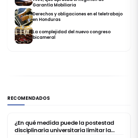
Garantía Mobiliaria
Derechos y obligaciones en el teletrabajo
en Honduras
La complejidad del nuevo congreso
bicameral
RECOMENDADOS
DERECHO CONSTITUCIONAL
¿En qué medida puede la postestad
disciplinaria universitaria limitar la
libertad de expresión de los