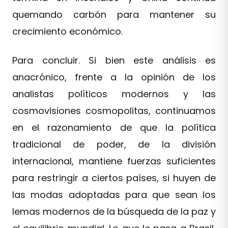
quemando carbón para mantener su
crecimiento económico.
Para concluir. Si bien este análisis es
anacrónico, frente a la opinión de los
analistas políticos modernos y las
cosmovisiones cosmopolitas, continuamos
en el razonamiento de que la política
tradicional de poder, de la división
internacional, mantiene fuerzas suficientes
para restringir a ciertos países, si huyen de
las modas adoptadas para que sean los
lemas modernos de la búsqueda de la paz y