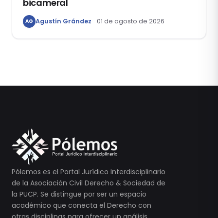
bicameral
Agustín Grández
01 de agosto de 2026
AG
Pólemos es el Portal Jurídico Interdisciplinario
de la Asociación Civil Derecho & Sociedad de
la PUCP. Se distingue por ser un espacio
académico que conecta el Derecho con
otras disciplinas para ofrecer un análisis