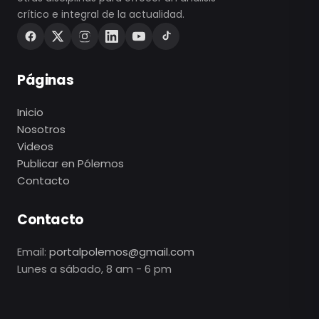
crítico e integral de la actualidad.
Páginas
Inicio
Nosotros
Videos
Publicar en Pólemos
Contacto
Contacto
Email:
portalpolemos@gmail.com
Lunes a sábado, 8 am - 6 pm