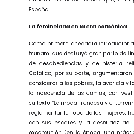
España.
La femineidad en la era borbónica.
Como primera anécdota introductoria
tsunami que destruyó gran parte de Lima
de desobediencias y de histeria reli
Católica, por su parte, argumentaron 
considerar a los pobres, la avaricia y 
la indecencia de las damas, con vest
su texto “La moda francesa y el terrem
reglamentar la ropa de las mujeres, h
con sus escotes y la desnudez del b
excomunión (en la época, una prácti