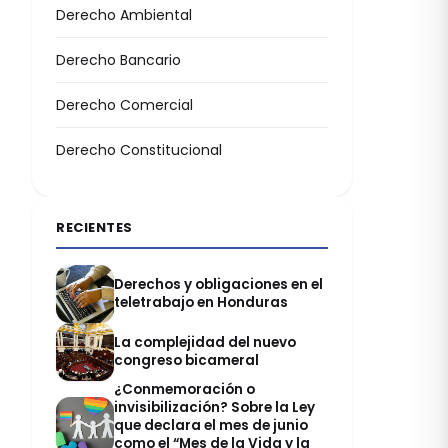
Derecho Ambiental
Derecho Bancario
Derecho Comercial
Derecho Constitucional
RECIENTES
Derechos y obligaciones en el
teletrabajo en Honduras
La complejidad del nuevo
congreso bicameral
¿Conmemoración o
invisibilización? Sobre la Ley
que declara el mes de junio
como el “Mes de la Vida y la