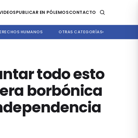
VIDEOS
PUBLICAR EN PÓLEMOS
CONTACTO
ERECHOS HUMANOS
OTRAS CATEGORÍAS
▾
ntar todo esto
 era borbónica
 Independencia