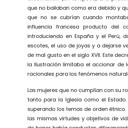
que no bailaban como era debido y qu
que no se cubrían cuando montaban
influencia francesa producto del 
introduciendo en España y el Perú,
escotes, el uso de joyas y a dejarse 
de mal gusto en el siglo XVII. Este dec
la Ilustración limitaba el accionar de
racionales para los fenómenos natural
Las mujeres que no cumplían con su rol
tanto para la Iglesia como el Estado
superando los temas de orden étnico.
las mismas virtudes y objetivos de vid
de honor había conductas diferenciad