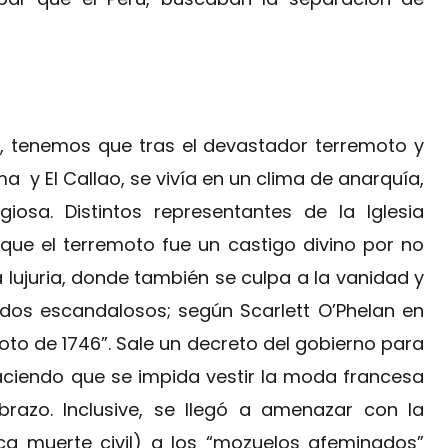
, tenemos que tras el devastador terremoto y
 y El Callao, se vivía en un clima de anarquía,
giosa. Distintos representantes de la Iglesia
que el terremoto fue un castigo divino por no
la lujuria, donde también se culpa a la vanidad y
idos escandalosos; según Scarlett O’Phelan en
oto de 1746”. Sale un decreto del gobierno para
aciendo que se impida vestir la moda francesa
razo. Inclusive, se llegó a amenazar con la
ca muerte civil) a los “mozuelos afeminados”