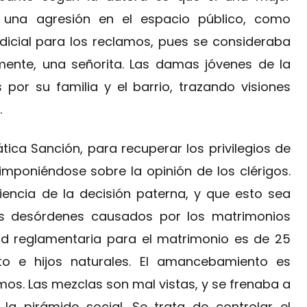
 una agresión en el espacio público, como
dicial para los reclamos, pues se consideraba
mente, una señorita. Las damas jóvenes de la
por su familia y el barrio, trazando visiones
.
tica Sanción, para recuperar los privilegios de
imponiéndose sobre la opinión de los clérigos.
iencia de la decisión paterna, y que esto sea
los desórdenes causados por los matrimonios
dad reglamentaria para el matrimonio es de 25
to e hijos naturales. El amancebamiento es
imos. Las mezclas son mal vistas, y se frenaba a
la pirámide social. Se trata de controlar el