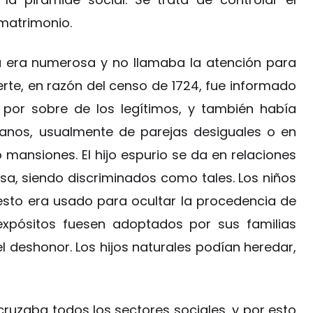
 matrimonio.
ia era numerosa y no llamaba la atención para
fuerte, en razón del censo de 1724, fue informado
 por sobre de los legítimos, y también había
fanos, usualmente de parejas desiguales o en
o mansiones. El hijo espurio se da en relaciones
sa, siendo discriminados como tales. Los niños
 esto era usado para ocultar la procedencia de
expósitos fuesen adoptados por sus familias
l deshonor. Los hijos naturales podían heredar,
ruzaba todos los sectores sociales, y por esto