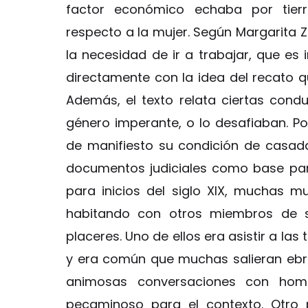
factor económico echaba por tier
respecto a la mujer. Según Margarita Z
la necesidad de ir a trabajar, que es
directamente con la idea del recato
Además, el texto relata ciertas con
género imperante, o lo desafiaban. P
de manifiesto su condición de casada,
documentos judiciales como base para 
para inicios del siglo XIX, muchas mu
habitando con otros miembros de s
placeres. Uno de ellos era asistir a la
y era común que muchas salieran ebri
animosas conversaciones con hom
pecaminoso para el contexto. Otro 