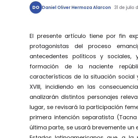
DO
Daniel Oliver Hermoza Alarcon
31 de julio 
El presente artículo tiene por fin ex
protagonistas del proceso emanc
antecedentes políticos y sociales,
formación de la naciente repúbl
características de la situación social 
XVIII, incidiendo en las consecuenc
analizarán distintos personajes relev
lugar, se revisará la participación fe
primera intención separatista (Tacna 
última parte, se usará brevemente u
Estados latinoamericanos que, a la