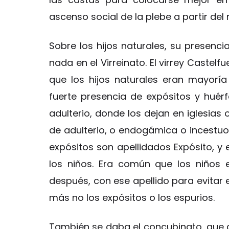
ascenso social de la plebe a partir del
Sobre los hijos naturales, su presenc
nada en el Virreinato. El virrey Castel
que los hijos naturales eran mayoría
fuerte presencia de expósitos y huér
adulterio, donde los dejan en iglesias 
de adulterio, o endogámica o incestuo
expósitos son apellidados Expósito, y
los niños. Era común que los niños 
después, con ese apellido para evitar e
más no los expósitos o los espurios.
También se daba el concubinato, que c