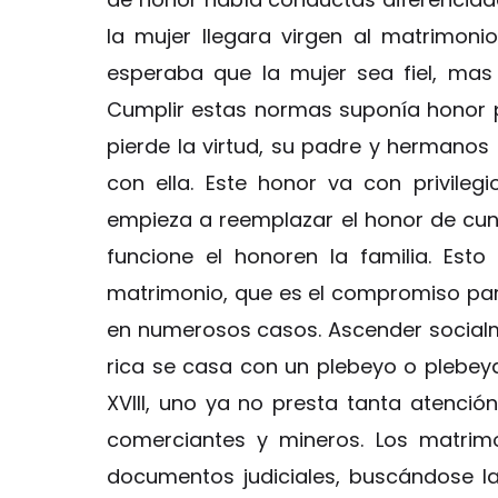
la mujer llegara virgen al matrimoni
esperaba que la mujer sea fiel, mas 
Cumplir estas normas suponía honor p
pierde la virtud, su padre y hermanos
con ella. Este honor va con privilegi
empieza a reemplazar el honor de cun
funcione el honoren la familia. Es
matrimonio, que es el compromiso par
en numerosos casos. Ascender socialm
rica se casa con un plebeyo o plebeya
XVIII, uno ya no presta tanta atención
comerciantes y mineros. Los matrimo
documentos judiciales, buscándose l