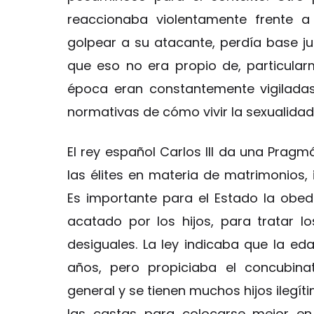
reaccionaba violentamente frente a
golpear a su atacante, perdía base ju
que eso no era propio de, particular
época eran constantemente vigiladas 
normativas de cómo vivir la sexualidad
El rey español Carlos III da una Pragmá
las élites en materia de matrimonios, 
Es importante para el Estado la obed
acatado por los hijos, para tratar 
desiguales. La ley indicaba que la e
años, pero propiciaba el concubina
general y se tienen muchos hijos ilegít
las castas para colocarse mejor en 