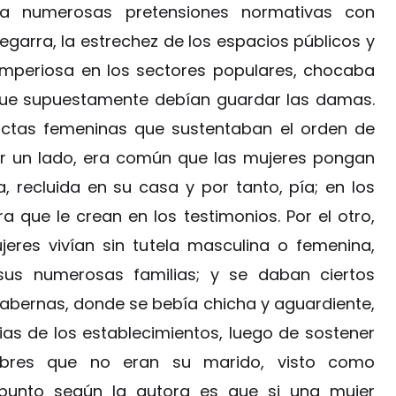
ra numerosas pretensiones normativas con
egarra, la estrechez de los espacios públicos y
 imperiosa en los sectores populares, chocaba
 que supuestamente debían guardar las damas.
ductas femeninas que sustentaban el orden de
or un lado, era común que las mujeres pongan
 recluida en su casa y por tanto, pía; en los
que le crean en los testimonios. Por el otro,
jeres vivían sin tutela masculina o femenina,
us numerosas familias; y se daban ciertos
s tabernas, donde se bebía chicha y aguardiente,
as de los establecimientos, luego de sostener
bres que no eran su marido, visto como
punto según la autora es que si una mujer