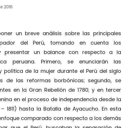
de 2016
poner un breve análisis sobre las principales
ipador del Perú, tomando en cuenta los
 y presentar un balance con respecto a la
ica peruana. Primero, se enunciarán las
y política de la mujer durante el Perú del siglo
ias de las reformas borbónicas; segundo, se
antes en la Gran Rebelión de 1780; y en tercer
menina en el proceso de independencia desde la
– 1811) hasta la Batalla de Ayacucho. En esta
n enfoque comparado con respecto a los demás
 par que el Perú, buscaban la separación de