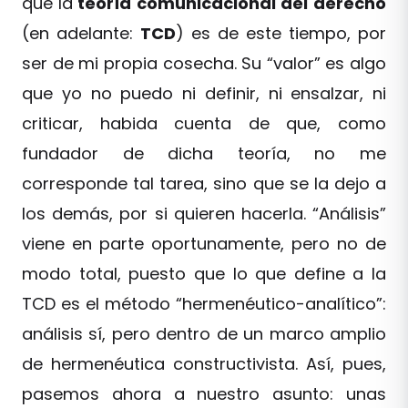
que la
teoría
comunicacional
del
derecho
(en adelante:
TCD
) es de este tiempo, por
ser de mi propia cosecha. Su “valor” es algo
que yo no puedo ni definir, ni ensalzar, ni
criticar, habida cuenta de que, como
fundador de dicha teoría, no me
corresponde tal tarea, sino que se la dejo a
los demás, por si quieren hacerla. “Análisis”
viene en parte oportunamente, pero no de
modo total, puesto que lo que define a la
TCD es el método “hermenéutico-analítico”:
análisis sí, pero dentro de un marco amplio
de hermenéutica constructivista. Así, pues,
pasemos ahora a nuestro asunto: unas