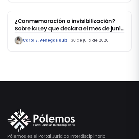
DERECHOS HUMANOS
¿Conmemoración o invisibilización?
Sobre la Ley que declara el mes de junio
como el “Mes de la Vida y la Familia”
Carol E. Venegas Ruiz
30 de julio de 2026
Pólemos es el Portal Jurídico Interdisciplinario