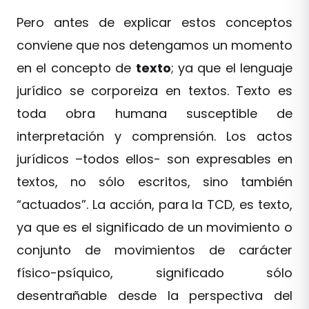
Pero antes de explicar estos conceptos
conviene que nos detengamos un momento
en el concepto de
texto
; ya que el lenguaje
jurídico se corporeiza en textos. Texto es
toda obra humana susceptible de
interpretación y comprensión. Los actos
jurídicos –todos ellos- son expresables en
textos, no sólo escritos, sino también
“actuados”. La acción, para la TCD, es texto,
ya que es el significado de un movimiento o
conjunto de movimientos de carácter
físico-psíquico, significado sólo
desentrañable desde la perspectiva del