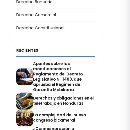
Derecho Bancario
Derecho Comercial
Derecho Constitucional
RECIENTES
Apuntes sobre las
modificaciones al
Reglamento del Decreto
Legislativo Nº 1400, que
aprueba el Régimen de
Garantía Mobiliaria
Derechos y obligaciones en el
teletrabajo en Honduras
La complejidad del nuevo
congreso bicameral
¿Conmemoración o