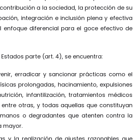
contribución a la sociedad, la protección de su
ación, integración e inclusión plena y efectiva
el enfoque diferencial para el goce efectivo de
Estados parte (art. 4), se encuentra:
nir, erradicar y sancionar prácticas como el
físicas prolongadas, hacinamiento, expulsiones
trición, infantilización, tratamientos médicos
ntre otras, y todas aquellas que constituyan
humanos o degradantes que atenten contra la
a mayor.
s y la realización de ajustes razonables que