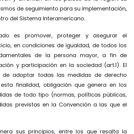
smos de seguimiento para su implementación,
entro del Sistema Interamericano.
atado es promover, proteger y asegurar el
icio, en condiciones de igualdad, de todos los
damentales de la persona mayor, a fin de
ación y participación en la sociedad (art.1). El
ón de adoptar todas las medidas de derecho
esta finalidad, obligación que genera en los
das de todo tipo (normas, políticas públicas,
idas previstas en la Convención a las que el
mera sus principios, entre los que resalta la