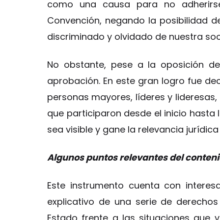
como una causa para no adherirs
Convención, negando la posibilidad d
discriminado y olvidado de nuestra s
No obstante, pese a la oposición de
aprobación. En este gran logro fue dec
personas mayores, líderes y lideresas, 
que participaron desde el inicio hasta
sea visible y gane la relevancia jurídica
Algunos puntos relevantes del conten
Este instrumento cuenta con interes
explicativo de una serie de derecho
Estado frente a las situaciones que v