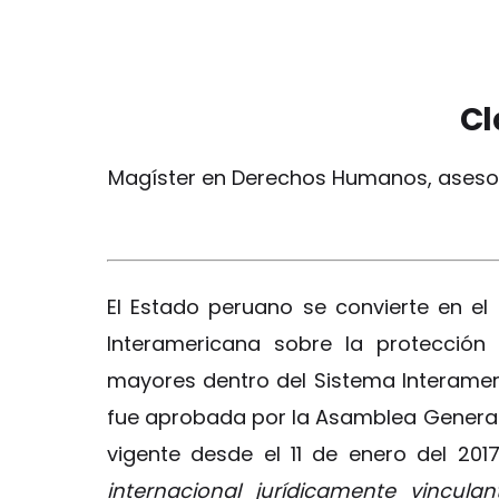
Cl
Magíster en Derechos Humanos, asesora
El Estado peruano se convierte en el
Interamericana sobre la protecció
mayores dentro del Sistema Interame
fue aprobada por la Asamblea General d
vigente desde el 11 de enero del 201
internacional jurídicamente vincul