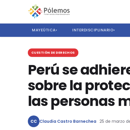
MAYEÚTICA
INTERDISCIPLINARIO
▾
▾
CUESTIÓN DE DERECHOS
Perú se adhier
sobre la prote
las personas 
CC
Claudia Castro Barnechea
25 de marzo de