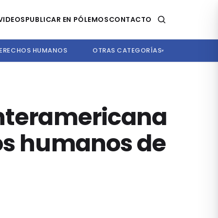
VIDEOS
PUBLICAR EN PÓLEMOS
CONTACTO
ERECHOS HUMANOS
OTRAS CATEGORÍAS
▾
Interamericana
hos humanos de