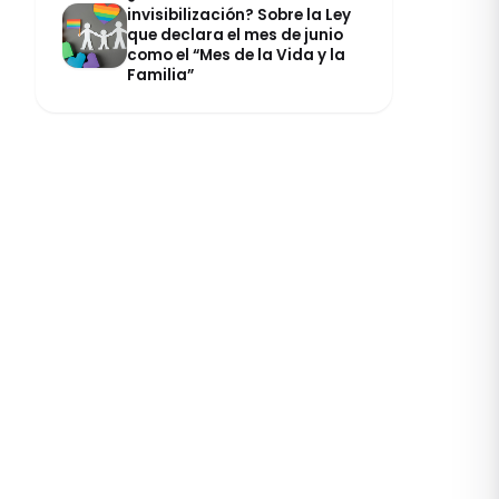
invisibilización? Sobre la Ley
que declara el mes de junio
como el “Mes de la Vida y la
Familia”