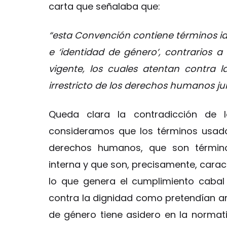
carta que señalaba que:
“esta Convención contiene términos id
e ‘identidad de género’, contrarios a
vigente, los cuales atentan contra la
irrestricto de los derechos humanos ju
Queda clara la contradicción de
consideramos que los términos usad
derechos humanos, que son término
interna y que son, precisamente, caract
lo que genera el cumplimiento caba
contra la dignidad como pretendían a
de género tiene asidero en la normati