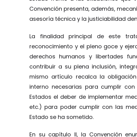
Convención presenta, además, mecani
asesoría técnica y la justiciabilidad d
La finalidad principal de este tr
reconocimiento y el pleno goce y ejerc
derechos humanos y libertades fun
contribuir a su plena inclusión, integr
mismo artículo recalca la obligaci
interno necesarias para cumplir con 
Estados el deber de implementar medi
etc.) para poder cumplir con las med
Estado se ha sometido.
En su capítulo II, la Convención enu