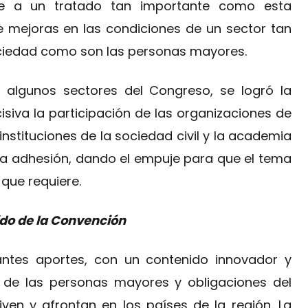
e a un tratado tan importante como esta
e mejoras en las condiciones de un sector tan
ociedad como son las personas mayores.
 algunos sectores del Congreso, se logró la
isiva la participación de las organizaciones de
instituciones de la sociedad civil y la academia
 la adhesión, dando el empuje para que el tema
 que requiere.
ido de la Convención
antes aportes, con un contenido innovador y
s de las personas mayores y obligaciones del
iven y afrontan en los países de la región. La