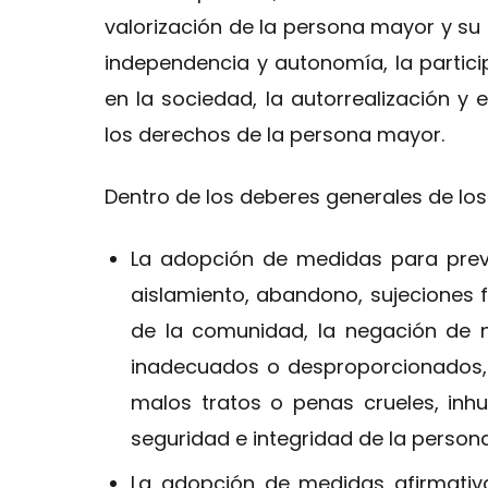
valorización de la persona mayor y su 
independencia y autonomía, la particip
en la sociedad, la autorrealización y 
los derechos de la persona mayor.
Dentro de los deberes generales de los 
La adopción de medidas para preve
aislamiento, abandono, sujeciones 
de la comunidad, la negación de nu
inadecuados o desproporcionados, e
malos tratos o penas crueles, in
seguridad e integridad de la person
La adopción de medidas afirmativa