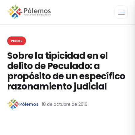
PENAL
Sobre la tipicidad en el
delito de Peculado: a
propósito de un específico
razonamiento judicial
Pólemos
18 de octubre de 2016