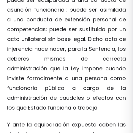
asunción funcionarial: puede ser asimilada
a una conducta de extensión personal de
competencias; puede ser sustituida por un
acto unilateral sin base legal. Dicho acto de
injerencia hace nacer, para la Sentencia, los
deberes mismos de correcta
administración que la Ley impone cuando
inviste formalmente a una persona como
funcionario público a cargo de la
administración de caudales o efectos con
los que Estado funciona o trabaja.
Y ante la equiparación expuesta caben las