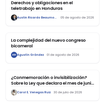
Derechos y obligaciones en el
teletrabajo en Honduras
Austin Ricardo Beaumont Rivera
05 de agosto de 2026
ACTUALIDAD
La complejidad del nuevo congreso
bicameral
Agustín Grández
01 de agosto de 2026
AG
DERECHOS HUMANOS
¿Conmemoración o invisibilización?
Sobre la Ley que declara el mes de junio
como el “Mes de la Vida y la Familia”
Carol E. Venegas Ruiz
30 de julio de 2026
DOMO LABORAL