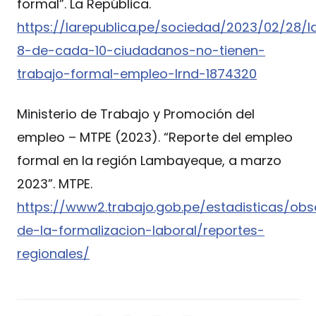
formal”. La República.
https://larepublica.pe/sociedad/2023/02/28
8-de-cada-10-ciudadanos-no-tienen-
trabajo-formal-empleo-lrnd-1874320
Ministerio de Trabajo y Promoción del
empleo – MTPE (2023). “Reporte del empleo
formal en la región Lambayeque, a marzo
2023”. MTPE.
https://www2.trabajo.gob.pe/estadisticas/obs
de-la-formalizacion-laboral/reportes-
regionales/