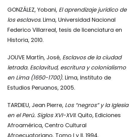
GONZÁLEZ, Yobani,
El aprendizaje jurídico de
los esclavos
. Lima, Universidad Nacional
Federico Villarreal, tesis de licenciatura en
Historia, 2010.
JOUVE Martín, José,
Esclavos de la ciudad
letrada. Esclavitud, escritura y colonialismo
en Lima (1650-1700).
Lima, Instituto de
Estudios Peruanos, 2005.
TARDIEU, Jean Pierre,
Los “negros” y la Iglesia
en el Perú. Siglos XVI-XVII
. Quito, Ediciones
Afroamérica, Centro Cultural
Afroecuatoriano, Tomo I y II, 1994.