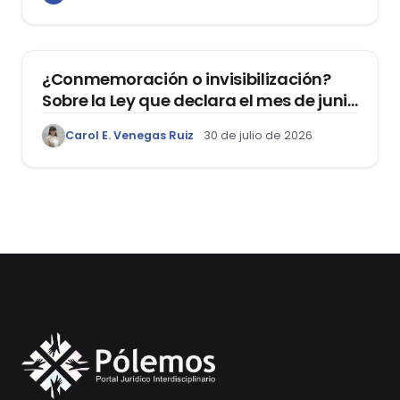
DERECHOS HUMANOS
¿Conmemoración o invisibilización?
Sobre la Ley que declara el mes de junio
como el “Mes de la Vida y la Familia”
Carol E. Venegas Ruiz
30 de julio de 2026