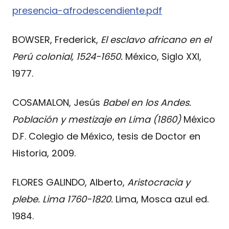
presencia-afrodescendiente.pdf
BOWSER, Frederick,
El esclavo africano en el
Perú colonial, 1524-1650.
México, Siglo XXI,
1977.
COSAMALON, Jesús
Babel en los Andes.
Población y mestizaje en Lima (1860)
México
D.F. Colegio de México, tesis de Doctor en
Historia, 2009.
FLORES GALINDO, Alberto,
Aristocracia y
plebe. Lima 1760-1820.
Lima, Mosca azul ed.
1984.