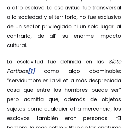
a otro esclavo. La esclavitud fue transversal
a la sociedad y el territorio, no fue exclusivo
de un sector privilegiado ni un solo lugar, al
contrario, de allí su enorme impacto
cultural.
La esclavitud fue definida en las
Siete
Partidas
[1]
como algo abominable:
“servidumbre es la vil et la más despreciada
cosa que entre los hombres puede ser”
pero admitía que, además de objetos
sujetos como cualquier otra mercancía, los
esclavos también eran personas:
“
El
hombre, la más noble y libre de las criaturas