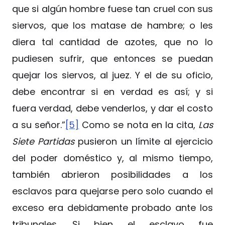
que si algún hombre fuese tan cruel con sus
siervos, que los matase de hambre; o les
diera tal cantidad de azotes, que no lo
pudiesen sufrir, que entonces se puedan
quejar los siervos, al juez. Y el de su oficio,
debe encontrar si en verdad es así; y si
fuera verdad, debe venderlos, y dar el costo
a su señor.”
[5]
Como se nota en la cita,
Las
Siete Partidas
pusieron un límite al ejercicio
del poder doméstico y, al mismo tiempo,
también abrieron posibilidades a los
esclavos para quejarse pero solo cuando el
exceso era debidamente probado ante los
tribunales. Si bien el esclavo fue