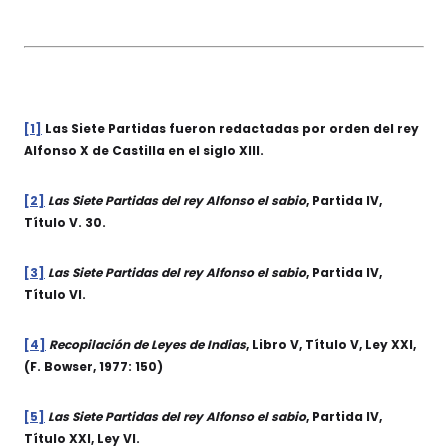
[1]
Las Siete Partidas fueron redactadas por orden del rey
Alfonso X de Castilla en el siglo XIII.
[2]
Las Siete Partidas del rey Alfonso el sabio
, Partida IV,
Título V. 30.
[3]
Las Siete Partidas del rey Alfonso el sabio
, Partida IV,
Título VI.
[4]
Recopilación de Leyes de Indias
, Libro V, Título V, Ley XXI,
(F. Bowser, 1977: 150)
[5]
Las Siete Partidas del rey Alfonso el sabio
, Partida IV,
Título XXI, Ley VI.