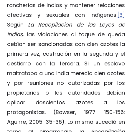
rancherías de indios y mantener relaciones
afectivas y sexuales con indígenas.
[3]
Según
La Recopilación de las Leyes de
Indias,
las violaciones al toque de queda
debían ser sancionadas con cien azotes la
primera vez, castración en la segunda y el
destierro con la tercera. Si un esclavo
maltrataba a una india merecía cien azotes
y por reuniones no autorizadas por los
propietarios o las autoridades debían
aplicar doscientos azotes a los
protagonistas. (Bowser, 1977: 150-156;
Aguirre, 2005: 35-36). Lo mismo sucedió en
torno al cimarronaje, la
Recopilación