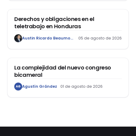
DERECHO LABORAL
Derechos y obligaciones en el
teletrabajo en Honduras
Austin Ricardo Beaumont Rivera
05 de agosto de 2026
ACTUALIDAD
La complejidad del nuevo congreso
bicameral
Agustín Grández
01 de agosto de 2026
AG