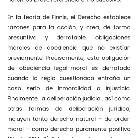
En la teoría de Finnis, el Derecho establece
razones para la acción, y crea, de forma
presuntiva y derrotable, obligaciones
morales de obediencia que no existían
previamente. Precisamente, esta obligación
de obediencia legal-moral es derrotada
cuando la regla cuestionada entraña un
caso serio de inmoralidad o injusticia.
Finalmente, la deliberación judicial, así como
otras formas de deliberación jurídica,
incluyen tanto derecho natural – de orden
moral – como derecho puramente positivo