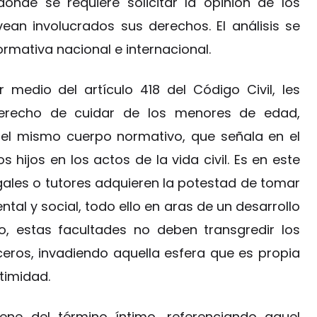
nde se requiere solicitar la opinión de los
an involucrados sus derechos. El análisis se
ormativa nacional e internacional.
 medio del artículo 418 del Código Civil, les
derecho de cuidar de los menores de edad,
el mismo cuerpo normativo, que señala en el
s hijos en los actos de la vida civil. Es en este
ales o tutores adquieren la potestad de tomar
ntal y social, todo ello en aras de un desarrollo
o, estas facultades no deben transgredir los
eros, invadiendo aquella esfera que es propia
timidad.
iene del término íntimo, referenciando aquel