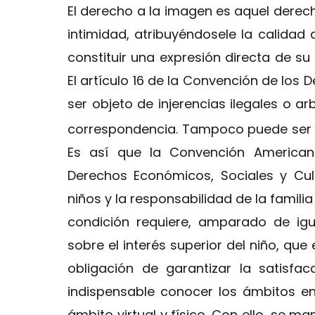
El derecho a la imagen es aquel derec
intimidad, atribuyéndosele la calidad
constituir una expresión directa de su 
El artículo 16 de la Convención de los
ser objeto de injerencias ilegales o arb
correspondencia. Tampoco puede ser a
Es así que la Convención America
Derechos Económicos, Sociales y Cult
niños y la responsabilidad de la famil
condición requiere, amparado de igu
sobre el interés superior del niño, que
obligación de garantizar la satisfa
indispensable conocer los ámbitos en
ámbito virtual y físico. Con ello, se m