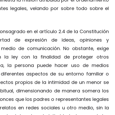
ntes legales, velando por sobre todo sobre el
consagrado en el artículo 2.4 de la Constitución
bertad de expresión de ideas, opiniones y
 medio de comunicación. No obstante, exige
n la ley con la finalidad de proteger otros
sa, la persona puede hacer uso de medios
 diferentes aspectos de su entorno familiar o
pectos propios de la intimidad de un menor se
habitual, dimensionando de manera somera los
onces que los padres o representantes legales
elatos en redes sociales u otro medio, sin la