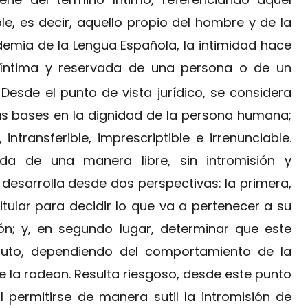
e, es decir, aquello propio del hombre y de la
emia de la Lengua Española, la intimidad hace
al íntima y reservada de una persona o de un
. Desde el punto de vista jurídico, se considera
sus bases en la dignidad de la persona humana;
ntransferible, imprescriptible e irrenunciable.
ida de una manera libre, sin intromisión y
 desarrolla desde dos perspectivas: la primera,
itular para decidir lo que va a pertenecer a su
ón; y, en segundo lugar, determinar que este
uto, dependiendo del comportamiento de la
e la rodean. Resulta riesgoso, desde este punto
l permitirse de manera sutil la intromisión de