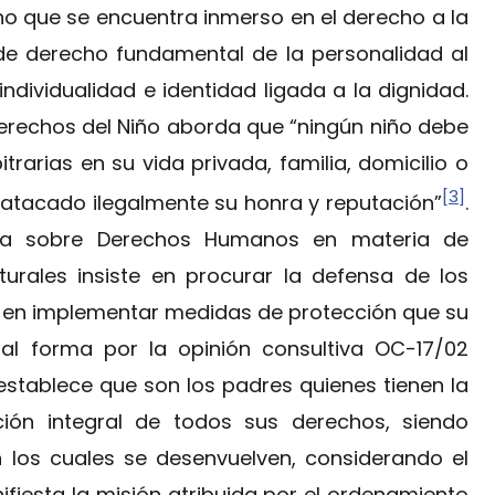
ho que se encuentra inmerso en el derecho a la
 de derecho fundamental de la personalidad al
individualidad e identidad ligada a la dignidad.
 Derechos del Niño aborda que “ningún niño debe
itrarias en su vida privada, familia, domicilio o
[3]
tacado ilegalmente su honra y reputación”
.
na sobre Derechos Humanos en materia de
urales insiste en procurar la defensa de los
ia en implementar medidas de protección que su
al forma por la opinión consultiva OC-17/02
 establece que son los padres quienes tienen la
cción integral de todos sus derechos, siendo
 los cuales se desenvuelven, considerando el
anifiesta la misión atribuida por el ordenamiento