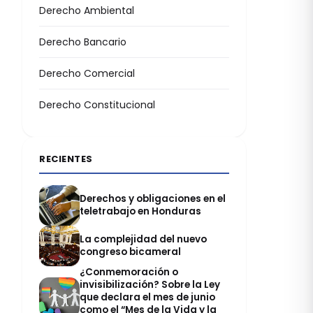
Derecho Ambiental
Derecho Bancario
Derecho Comercial
Derecho Constitucional
RECIENTES
Derechos y obligaciones en el
teletrabajo en Honduras
La complejidad del nuevo
congreso bicameral
¿Conmemoración o
invisibilización? Sobre la Ley
que declara el mes de junio
como el “Mes de la Vida y la