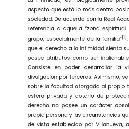
aspecto que está lo más dentro posibl
sociedad. De acuerdo con la Real Acad
referencia a aquella “zona espiritu
[1]
grupo, especialmente de la familia”
que el derecho a la intimidad sienta 
posee atributos como ser inalienable, i
Consiste en poder desarrollar la v
divulgación por terceros. Asimismo, se
sobre la facultad otorgada al propio t
esfera privada y dotarlo de protecci
derecho no posee un carácter absol
propia persona y las circunstancias qu
de vista establecido por Villanueva, a