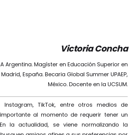
Victoria Concha
A Argentina. Magíster en Educación Superior en
E Madrid, España. Becaria Global Summer UPAEP,
México. Docente en la UCSUM.
 Instagram, TikTok, entre otros medios de
 importante al momento de requerir tener un
n la actualidad, se viene normalizando la
 busquen amigos afines a sus preferencias por