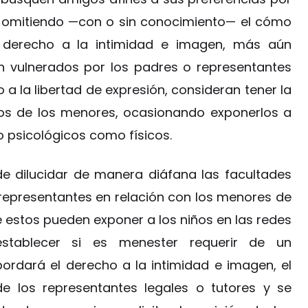
, omitiendo —con o sin conocimiento— el cómo
s: derecho a la intimidad e imagen, más aún
 vulnerados por los padres o representantes
 a la libertad de expresión, consideran tener la
eos de los menores, ocasionando exponerlos a
o psicológicos como físicos.
nde dilucidar de manera diáfana las facultades
 representantes en relación con los menores de
 estos pueden exponer a los niños en las redes
stablecer si es menester requerir de un
bordará el derecho a la intimidad e imagen, el
de los representantes legales o tutores y se