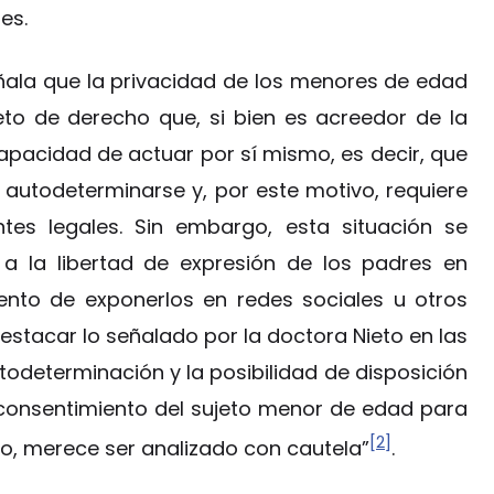
es.
eñala que la privacidad de los menores de edad
eto de derecho que, si bien es acreedor de la
pacidad de actuar por sí mismo, es decir, que
 autodeterminarse y, por este motivo, requiere
tes legales. Sin embargo, esta situación se
a la libertad de expresión de los padres en
nto de exponerlos en redes sociales u otros
estacar lo señalado por la doctora Nieto en las
todeterminación y la posibilidad de disposición
l consentimiento del sujeto menor de edad para
[2]
o, merece ser analizado con cautela”
.