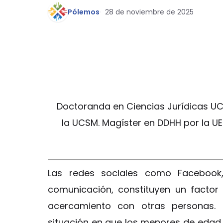
Pólemos
28 de noviembre de 2025
Doctoranda en Ciencias Jurídicas UC
la UCSM. Magíster en DDHH por la U
Las redes sociales como Facebook,
comunicación, constituyen un factor
acercamiento con otras personas. E
situación en que los menores de edad