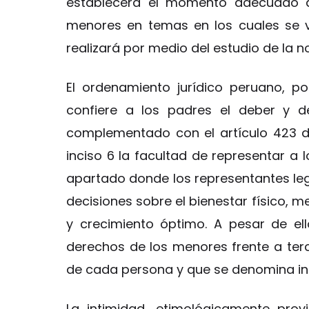
establecerá el momento adecuado do
menores en temas en los cuales se ve
realizará por medio del estudio de la n
El ordenamiento jurídico peruano, por
confiere a los padres el deber y 
complementado con el artículo 423 d
inciso 6 la facultad de representar a lo
apartado donde los representantes leg
decisiones sobre el bienestar físico, me
y crecimiento óptimo. A pesar de ell
derechos de los menores frente a terc
de cada persona y que se denomina in
La intimidad, etimológicamente prov