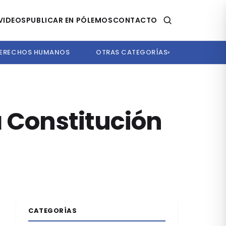
VIDEOS
PUBLICAR EN PÓLEMOS
CONTACTO
ERECHOS HUMANOS
OTRAS CATEGORÍAS
▾
a Constitución
CATEGORÍAS