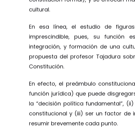
cultural.
En esa línea, el estudio de figura
imprescindible, pues, su función e
integración, y formación de una cultu
propuesta del profesor Tajadura sobr
Constitución.
En efecto, el preámbulo constitucion
función jurídica) que puede disgregarse
la “decisión política fundamental”, (ii
constitucional y (iii) ser un factor de
resumir brevemente cada punto.