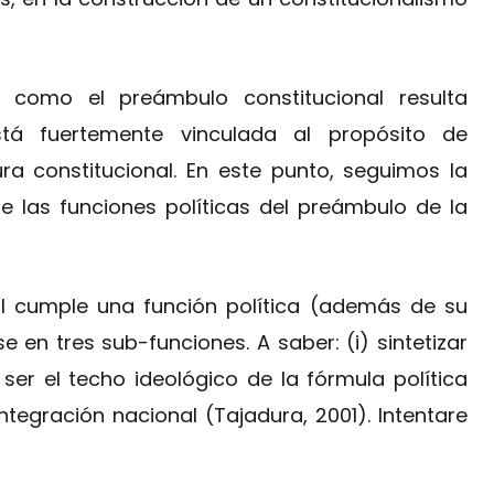
s como el preámbulo constitucional resulta
stá fuertemente vinculada al propósito de
ra constitucional. En este punto, seguimos la
e las funciones políticas del preámbulo de la
al cumple una función política (además de su
 en tres sub-funciones. A saber: (i) sintetizar
) ser el techo ideológico de la fórmula política
 integración nacional (Tajadura, 2001). Intentare