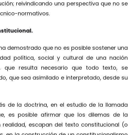
ción; reivindicando una perspectiva que no se
écnico-normativos.
stitucional.
al ha demostrado que no es posible sostener una
dad política, social y cultural de una nación
io, que resulta necesario que todo texto, se
o, que sea asimilado e interpretado, desde su
és de la doctrina, en el estudio de la llamada
que, es posible afirmar que los dilemas de la
 realidad, escapan del texto constitucional (o
s, en la construcción de un constitucionalismo