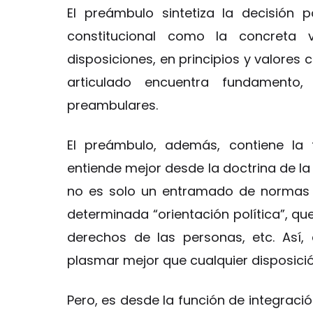
El preámbulo sintetiza la decisión 
constitucional como la concreta v
disposiciones, en principios y valores 
articulado encuentra fundamento,
preambulares.
El preámbulo, además, contiene la f
entiende mejor desde la doctrina de l
no es solo un entramado de norma
determinada “orientación política”, qu
derechos de las personas, etc. Así,
plasmar mejor que cualquier disposición
Pero, es desde la función de integraci