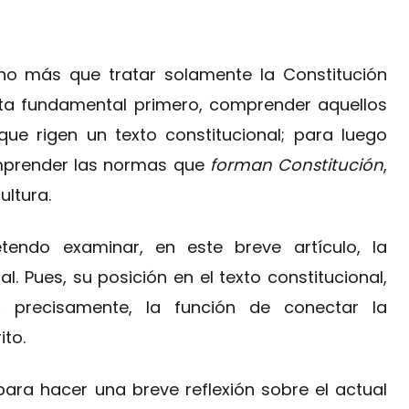
cho más que tratar solamente la Constitución
sulta fundamental primero, comprender aquellos
 que rigen un texto constitucional; para luego
omprender las normas que
forman Constitución
,
ultura.
endo examinar, en este breve artículo, la
. Pues, su posición en el texto constitucional,
, precisamente, la función de conectar la
ito.
para hacer una breve reflexión sobre el actual