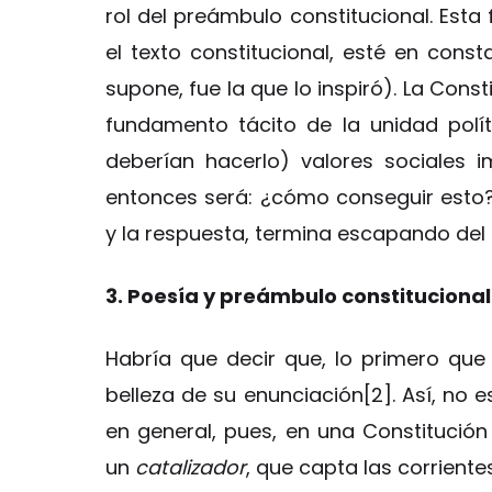
rol del preámbulo constitucional. Esta
el texto constitucional, esté en const
supone, fue la que lo inspiró). La Cons
fundamento tácito de la unidad polít
deberían hacerlo) valores sociales 
entonces será: ¿cómo conseguir esto?
y la respuesta, termina escapando del
3. Poesía y preámbulo constitucional
Habría que decir que, lo primero que 
belleza de su enunciación[2]. Así, no e
en general, pues, en una Constitución 
un
catalizador
, que capta las corrient