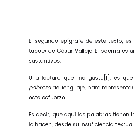
El segundo epígrafe de este texto, es
taco…» de César Vallejo. El poema es 
sustantivos.
Una lectura que me gusta[1], es que 
pobreza
del lenguaje, para representar
este esfuerzo.
Es decir, que aquí las palabras tienen 
lo hacen, desde su insuficiencia textual