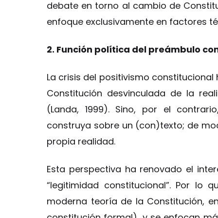
debate en torno al cambio de Constitu
enfoque exclusivamente en factores t
2. Función política del preámbulo con
La crisis del positivismo constitucion
Constitución desvinculada de la reali
(Landa, 1999). Sino, por el contrar
construya sobre un (con)texto; de mod
propia realidad.
Esta perspectiva ha renovado el inter
“legitimidad constitucional”. Por lo 
moderna teoría de la Constitución, en
constitución formal), y se enfocan má