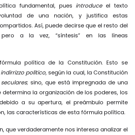
política fundamental, pues
introduce
el texto
oluntad de una nación, y justifica estas
compartidos. Así, puede decirse que el resto del
 pero a la vez, “síntesis” en las líneas
órmula política de la Constitución. Esto se
a
indirrizzo político
, según la cual, la Constitución
s
seculares
; sino, que está impregnada de una
e determina la organización de los poderes, los
 debido a su apertura, el preámbulo permite
, las características de esta fórmula política.
ón, que verdaderamente nos interesa analizar el