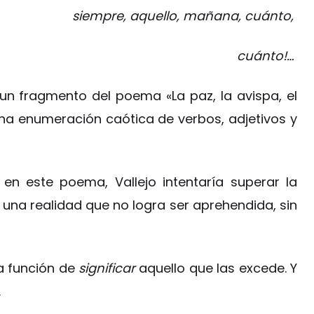
siempre, aquello, mañana, cuánto,
cuánto!…
 un fragmento del poema «La paz, la avispa, el
una enumeración caótica de verbos, adjetivos y
en este poema, Vallejo intentaría superar la
 una realidad que no logra ser aprehendida, sin
la función de
significar
aquello que las excede. Y
.