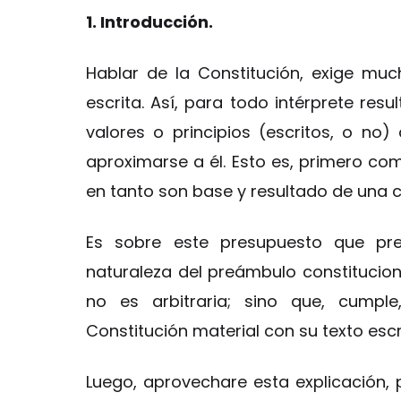
1. Introducción.
Hablar de la Constitución, exige mu
escrita. Así, para todo intérprete re
valores o principios (escritos, o no)
aproximarse a él. Esto es, primero c
en tanto son base y resultado de una c
Es sobre este presupuesto que pret
naturaleza del preámbulo constitucional
no es arbitraria; sino que, cumple
Constitución material con su texto escr
Luego, aprovechare esta explicación, 