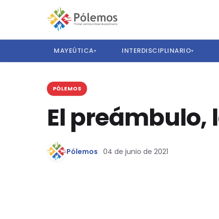
MAYEÚTICA
INTERDISCIPLINARIO
▾
▾
PÓLEMOS
El preámbulo, 
Pólemos
04 de junio de 2021