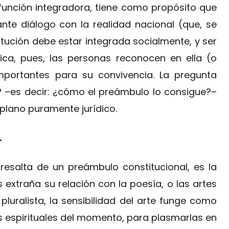
 función integradora, tiene como propósito que
ante diálogo con la realidad nacional (que, se
titución debe estar integrada socialmente, y ser
ica, pues, las personas reconocen en ella (o
importantes para su convivencia. La pregunta
 –es decir: ¿cómo el preámbulo lo consigue?–
 plano puramente jurídico.
.
resalta de un preámbulo constitucional, es la
s extraña su relación con la poesía, o las artes
pluralista, la sensibilidad del arte funge como
es espirituales del momento, para plasmarlas en