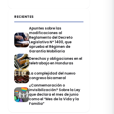
RECIENTES
Apuntes sobre las
modificaciones al
Reglamento del Decreto
Legislativo Nº 1400, que
aprueba el Régimen de
Garantía Mobiliaria
Derechos y obligaciones en el
teletrabajo en Honduras
La complejidad del nuevo
congreso bicameral
¿Conmemoración o
invisibilización? Sobre la Ley
que declara el mes de junio
como el “Mes de la Vida y la
Familia”