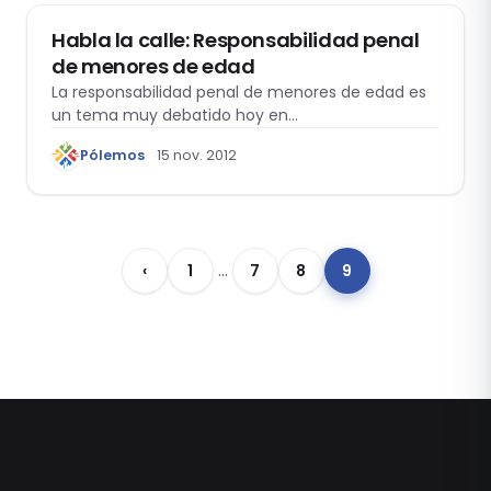
Habla la calle: Responsabilidad penal
de menores de edad
La responsabilidad penal de menores de edad es
un tema muy debatido hoy en…
Pólemos
15 nov. 2012
…
‹
1
7
8
9