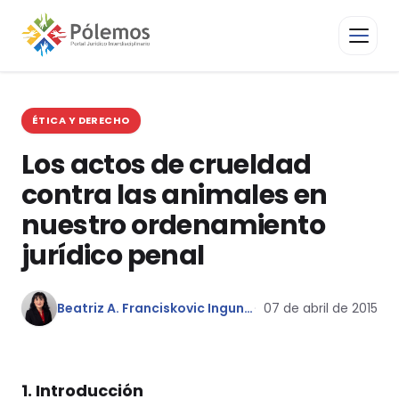
ÉTICA Y DERECHO
Los actos de crueldad
contra las animales en
nuestro ordenamiento
jurídico penal
Beatriz A. Franciskovic Ingunza
07 de abril de 2015
1. Introducción