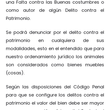
una Falta contra las Buenas costumbres o
como autor de algún Delito contra el
Patrimonio.
Se podrá denunciar por el delito contra el
patrimonio en cualquiera de sus
modalidades, esto en el entendido que para
nuestro ordenamiento jurídico los animales
son considerados como bienes muebles
(cosas).
Según las disposiciones del Código Penal
para que se configure los delitos contra el
patrimonio el valor del bien debe ser mayor