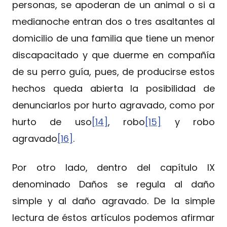
personas, se apoderan de un animal o si a
medianoche entran dos o tres asaltantes al
domicilio de una familia que tiene un menor
discapacitado y que duerme en compañía
de su perro guía, pues, de producirse estos
hechos queda abierta la posibilidad de
denunciarlos por hurto agravado, como por
hurto de uso
[14]
, robo
[15]
y robo
agravado
[16]
.
Por otro lado, dentro del capítulo IX
denominado Daños se regula al daño
simple y al daño agravado. De la simple
lectura de éstos artículos podemos afirmar