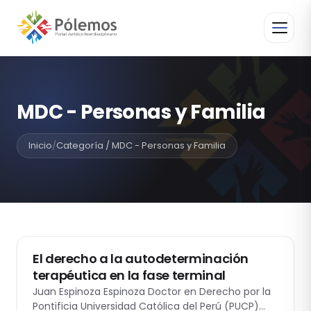
MDC - Personas y Familia
Inicio
/
Categoría / MDC - Personas y Familia
MDC - PERSONAS Y FAMILIA
El derecho a la autodeterminación
terapéutica en la fase terminal
Juan Espinoza Espinoza Doctor en Derecho por la
Pontificia Universidad Católica del Perú (PUCP)…