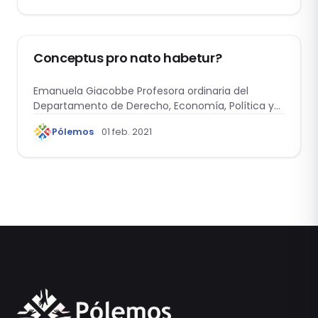
MDC - PERSONAS Y FAMILIA
Conceptus pro nato habetur?
Emanuela Giacobbe Profesora ordinaria del
Departamento de Derecho, Economía, Política y
Lenguas Modernas de…
Pólemos
01 feb. 2021