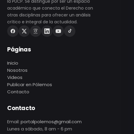
la PUCP. Se distingue por ser un espacio
académico que conecta el Derecho con
otras disciplinas para ofrecer un análisis
crítico e integral de la actualidad.
Páginas
Inicio
Nosotros
Videos
Publicar en Pólemos
Contacto
Contacto
Email:
portalpolemos@gmail.com
Lunes a sábado, 8 am - 6 pm