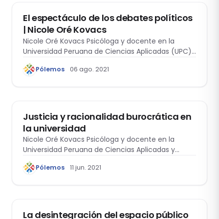
El espectáculo de los debates políticos
| Nicole Oré Kovacs
Nicole Oré Kovacs Psicóloga y docente en la
Universidad Peruana de Ciencias Aplicadas (UPC)…
Pólemos
06 ago. 2021
EDUCACIÓN Y DERECHO
Justicia y racionalidad burocrática en
la universidad
Nicole Oré Kovacs Psicóloga y docente en la
Universidad Peruana de Ciencias Aplicadas y…
Pólemos
11 jun. 2021
MÁS ALLÁ DEL ESPEJO
La desintegración del espacio público