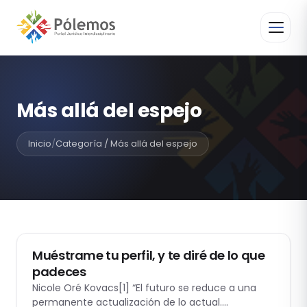
Más allá del espejo
Inicio
/
Categoría / Más allá del espejo
ACTUALIDAD
Muéstrame tu perfil, y te diré de lo que
padeces
Nicole Oré Kovacs[1] “El futuro se reduce a una
permanente actualización de lo actual.…