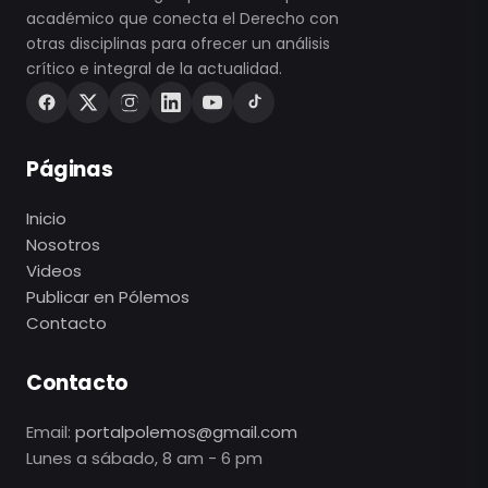
académico que conecta el Derecho con
otras disciplinas para ofrecer un análisis
crítico e integral de la actualidad.
Páginas
Inicio
Nosotros
Videos
Publicar en Pólemos
Contacto
Contacto
Email:
portalpolemos@gmail.com
Lunes a sábado, 8 am - 6 pm