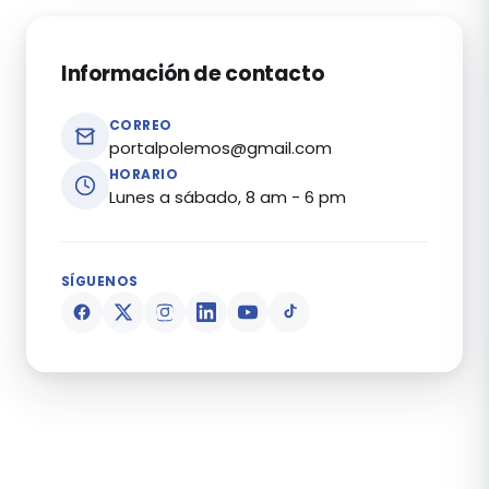
Información de contacto
CORREO
portalpolemos@gmail.com
HORARIO
Lunes a sábado, 8 am - 6 pm
SÍGUENOS