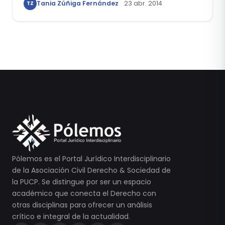
Tania Zúñiga Fernández
23 abr. 2014
TZ
Pólemos es el Portal Jurídico Interdisciplinario
de la Asociación Civil Derecho & Sociedad de
la PUCP. Se distingue por ser un espacio
académico que conecta el Derecho con
otras disciplinas para ofrecer un análisis
crítico e integral de la actualidad.