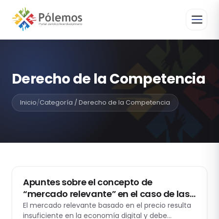
Derecho de la Competencia
Inicio
/
Categoría / Derecho de la Competencia
DERECHO DE LA COMPETENCIA
Apuntes sobre el concepto de
“mercado relevante” en el caso de las
plataformas digitales
El mercado relevante basado en el precio resulta
insuficiente en la economía digital y debe