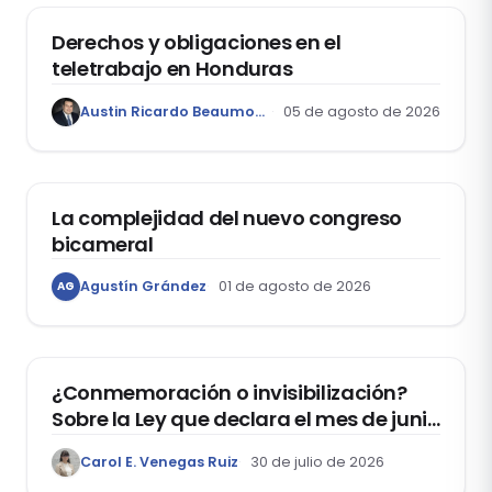
Derechos y obligaciones en el
teletrabajo en Honduras
Austin Ricardo Beaumont Rivera
05 de agosto de 2026
ACTUALIDAD
La complejidad del nuevo congreso
bicameral
Agustín Grández
01 de agosto de 2026
AG
DERECHOS HUMANOS
¿Conmemoración o invisibilización?
Sobre la Ley que declara el mes de junio
como el “Mes de la Vida y la Familia”
Carol E. Venegas Ruiz
30 de julio de 2026