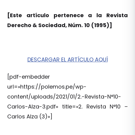
[Este artículo pertenece a la Revista
Derecho & Sociedad, Núm. 10 (1995)]
DESCARGAR EL ARTÍCULO AQUÍ
[pdf-embedder
url=»https://polemos.pe/wp-
content/uploads/2021/01/2.-Revista-N°10-
Carlos-Alza-3.pdf» title=»2. Revista N°10 –
Carlos Alza (3)»]