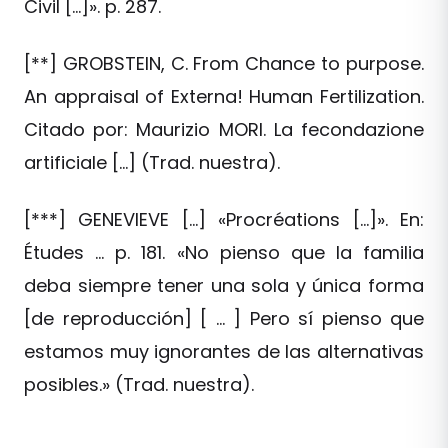
Civil […]». p. 287.
[**] GROBSTEIN, C. From Chance to purpose.
An appraisal of Externa! Human Fertilization.
Citado por: Maurizio MORI. La fecondazione
artificiale […] (Trad. nuestra).
[***] GENEVIEVE […] «Procréations […]». En:
Études … p. 181. «No pienso que la familia
deba siempre tener una sola y única forma
[de reproducción] [ … ] Pero sí pienso que
estamos muy ignorantes de las alternativas
posibles.» (Trad. nuestra).