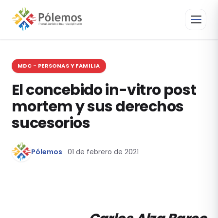
MDC - PERSONAS Y FAMILIA
El concebido in-vitro post
mortem y sus derechos
sucesorios
Pólemos
01 de febrero de 2021