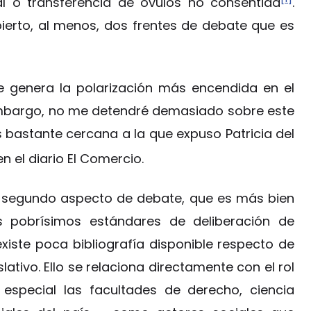
cial o transferencia de óvulos no consentida
.
ierto, al menos, dos frentes de debate que es
ue genera la polarización más encendida en el
 embargo, no me detendré demasiado sobre este
 bastante cercana a la que expuso Patricia del
 el diario El Comercio.
el segundo aspecto de debate, que es más bien
os pobrísimos estándares de deliberación de
iste poca bibliografía disponible respecto de
lativo. Ello se relaciona directamente con el rol
 especial las facultades de derecho, ciencia