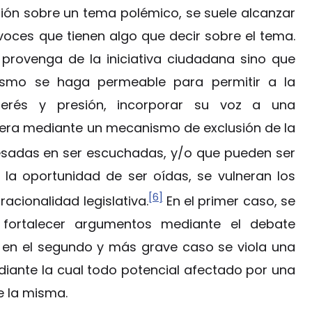
sión sobre un tema polémico, se suele alcanzar
oces que tienen algo que decir sobre el tema.
provenga de la iniciativa ciudadana sino que
ismo se haga permeable para permitir a la
erés y presión, incorporar su voz a una
pera mediante un mecanismo de exclusión de la
eresadas en ser escuchadas, y/o que pueden ser
la oportunidad de ser oídas, se vulneran los
[6]
cionalidad legislativa.
En el primer caso, se
 fortalecer argumentos mediante el debate
 en el segundo y más grave caso se viola una
iante la cual todo potencial afectado por una
e la misma.