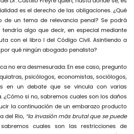
l Dr. Castillo Freyre quien, hasta donde sé, es
ialidad es el derecho de las obligaciones. ¿Qué
to de un tema de relevancia penal? Se podrá
a tendría algo que decir, en especial mediante
a con el libro I del Código Civil. Asintiendo a
s por qué ningún abogado penalista?
ica no era desmesurada. En ese caso, pregunto
quiatras, psicólogos, economistas, sociólogos,
as en un debate que se vincula con varias
a. ¿Cómo si no, sabremos cuales son los daños
ducir la continuación de un embarazo producto
a del Rio,
“la invasión más brutal que se puede
abremos cuales son las restricciones de