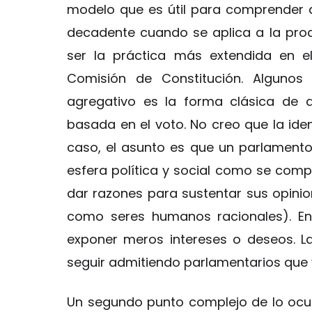
modelo que es útil para comprender a
decadente cuando se aplica a la prod
ser la práctica más extendida en e
Comisión de Constitución. Algunos
agregativo es la forma clásica de d
basada en el voto. No creo que la iden
caso, el asunto es que un parlament
esfera política y social como se co
dar razones para sustentar sus opini
como seres humanos racionales). En
exponer meros intereses o deseos. L
seguir admitiendo parlamentarios que 
Un segundo punto complejo de lo ocur