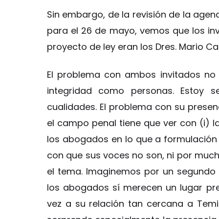
Sin embargo, de la revisión de la agen
para el 26 de mayo, vemos que los inv
proyecto de ley eran los Dres. Mario Ca
El problema con ambos invitados no s
integridad como personas. Estoy
cualidades. El problema con su presenci
el campo penal tiene que ver con (i) l
los abogados en lo que a formulación de
con que sus voces no son, ni por muc
el tema. Imaginemos por un segundo 
los abogados sí merecen un lugar pre
vez a su relación tan cercana a Temis,