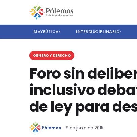
MAYEÚTICA
INTERDISCIPLINARIO
▾
▾
GÉNERO Y DERECHO
Foro sin delibe
inclusivo deba
de ley para des
Pólemos
18 de junio de 2015