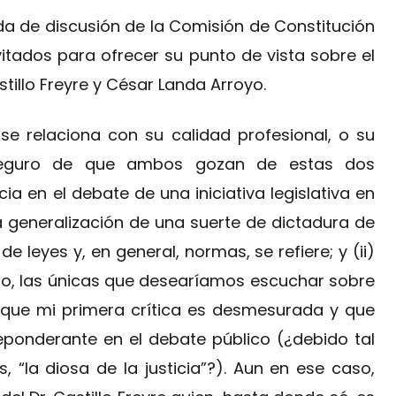
da de discusión de la Comisión de Constitución
itados para ofrecer su punto de vista sobre el
stillo Freyre y César Landa Arroyo.
e relaciona con su calidad profesional, o su
 seguro de que ambos gozan de estas dos
a en el debate de una iniciativa legislativa en
a generalización de una suerte de dictadura de
 leyes y, en general, normas, se refiere; y (ii)
ho, las únicas que desearíamos escuchar sobre
que mi primera crítica es desmesurada y que
ponderante en el debate público (¿debido tal
 “la diosa de la justicia”?). Aun en ese caso,