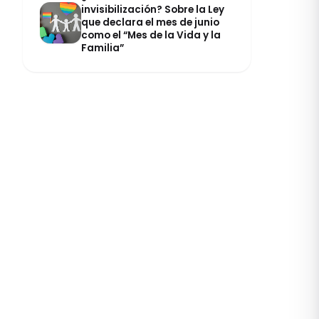
invisibilización? Sobre la Ley
que declara el mes de junio
como el “Mes de la Vida y la
Familia”