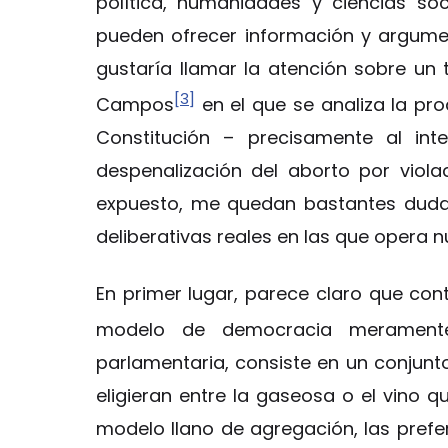
política, humanidades y ciencias so
pueden ofrecer información y argumen
gustaría llamar la atención sobre un t
[3]
Campos
en el que se analiza la pro
Constitución – precisamente al inte
despenalización del aborto por violac
expuesto, me quedan bastantes duda
deliberativas reales en las que opera 
En primer lugar, parece claro que c
modelo de democracia meramente
parlamentaria, consiste en un conjunt
eligieran entre la gaseosa o el vino 
modelo llano de agregación, las prefe