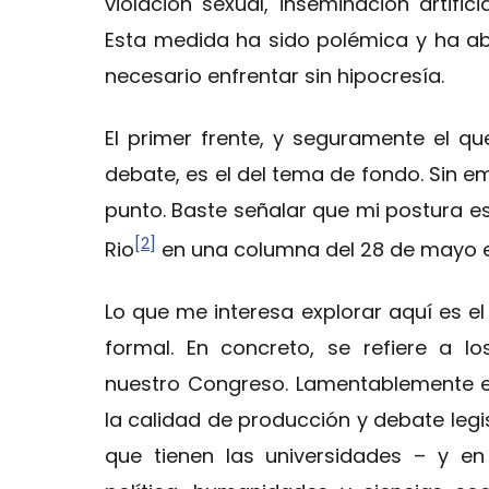
violación sexual, inseminación artifi
Esta medida ha sido polémica y ha ab
necesario enfrentar sin hipocresía.
El primer frente, y seguramente el q
debate, es el del tema de fondo. Sin
punto. Baste señalar que mi postura es
[2]
Rio
en una columna del 28 de mayo en
Lo que me interesa explorar aquí es 
formal. En concreto, se refiere a l
nuestro Congreso. Lamentablemente ex
la calidad de producción y debate legis
que tienen las universidades – y en