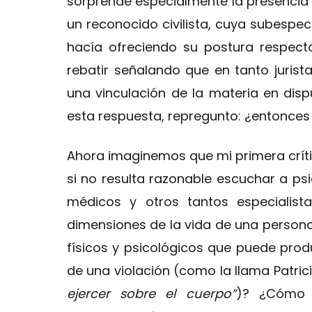
sorprende especialmente la presencia de
un reconocido civilista, cuya subespec
hacía ofreciendo su postura respec
rebatir señalando que en tanto jurist
una vinculación de la materia en disput
esta respuesta, repregunto: ¿entonce
Ahora imaginemos que mi primera crít
si no resulta razonable escuchar a psi
médicos y otros tantos especialist
dimensiones de la vida de una person
físicos y psicológicos que puede pro
de una violación (como la llama Patrici
ejercer sobre el cuerpo”
)? ¿Cómo s