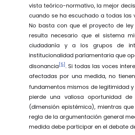
vista teórico-normativo, la mejor deci
cuando se ha escuchado a todas las v
No basta con que el proyecto de ley 
resulta necesario que el sistema m
ciudadanía y a los grupos de int
institucionalidad parlamentaria que o
[5]
disonancia
. Si todas las voces int
afectadas por una medida, no tienen 
fundamentos mismos de legitimidad y ra
pierde una valiosa oportunidad de
(dimensión epistémica), mientras que
regla de la argumentación general med
medida debe participar en el debate d