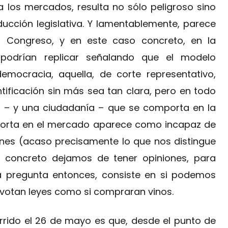
 los mercados, resulta no sólo peligroso sino
ucción legislativa. Y lamentablemente, parece
l Congreso, y en este caso concreto, en la
 podrían replicar señalando que el modelo
emocracia, aquella, de corte representativo,
tificación sin más sea tan clara, pero en todo
o – y una ciudadanía – que se comporta en la
mporta en el mercado aparece como incapaz de
ones (acaso precisamente lo que nos distingue
 concreto dejamos de tener opiniones, para
a pregunta entonces, consiste en si podemos
votan leyes como si compraran vinos.
rido el 26 de mayo es que, desde el punto de