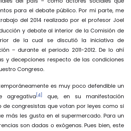
ciales del país – como actores sociales que
tos para el debate público. Por mi parte, me
rabajo del 2014 realizado por el profesor Joel
ducción y debate al interior de la Comisión de
rior de la cual se discutió la iniciativa de
ión – durante el periodo 2011-2012. De lo ahí
s y decepciones respecto de las condiciones
nuestro Congreso.
ontemporáneamente es muy poco defendible un
[4]
 agregativa
que, en su manifestación
o de congresistas que votan por leyes como si
que más les gusta en el supermercado. Para un
rencias son dadas o exógenas. Pues bien, este