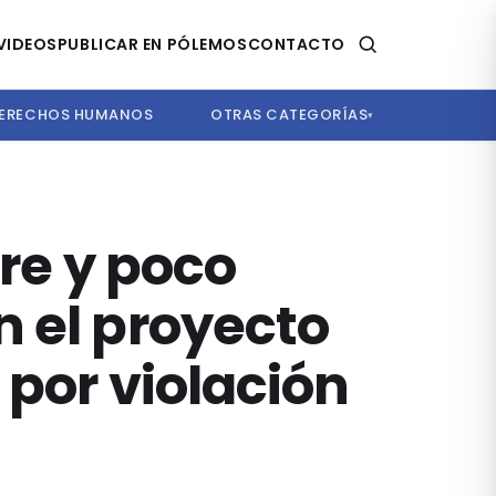
VIDEOS
PUBLICAR EN PÓLEMOS
CONTACTO
ERECHOS HUMANOS
OTRAS CATEGORÍAS
▾
bre y poco
n el proyecto
 por violación