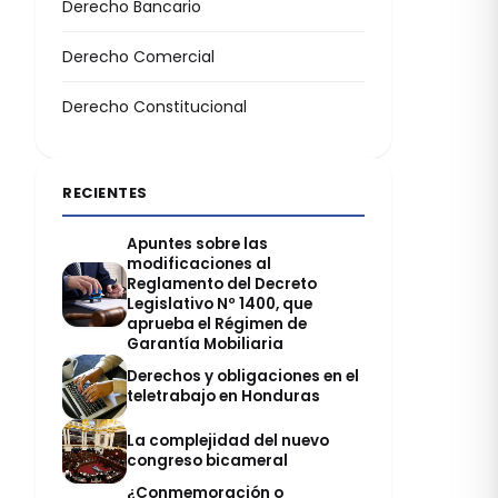
Derecho Bancario
Derecho Comercial
Derecho Constitucional
RECIENTES
Apuntes sobre las
modificaciones al
Reglamento del Decreto
Legislativo Nº 1400, que
aprueba el Régimen de
Garantía Mobiliaria
Derechos y obligaciones en el
teletrabajo en Honduras
La complejidad del nuevo
congreso bicameral
¿Conmemoración o