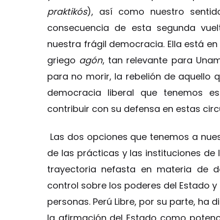
praktikós
), así como nuestro sentid
consecuencia de esta segunda vuelt
nuestra frágil democracia. Ella está en
griego
agón
, tan relevante para Una
para no morir, la rebelión de aquello 
democracia liberal que tenemos 
contribuir con su defensa en estas cir
Las dos opciones que tenemos a nues
de las prácticas y las instituciones de
trayectoria nefasta en materia de deb
control sobre los poderes del Estado y
personas. Perú Libre, por su parte, ha 
la afirmación del Estado como potencia