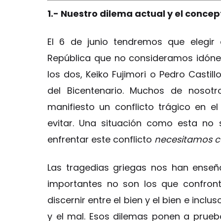
1.- Nuestro dilema actual y el conce
El 6 de junio tendremos que elegir 
República que no consideramos idóne
los dos, Keiko Fujimori o Pedro Castill
del Bicentenario. Muchos de nosot
manifiesto un conflicto trágico en 
evitar. Una situación como esta no 
enfrentar este conflicto
necesitamos 
Las tragedias griegas nos han enseña
importantes no son los que confront
discernir entre el bien y el bien e inc
y el mal. Esos dilemas ponen a prueb