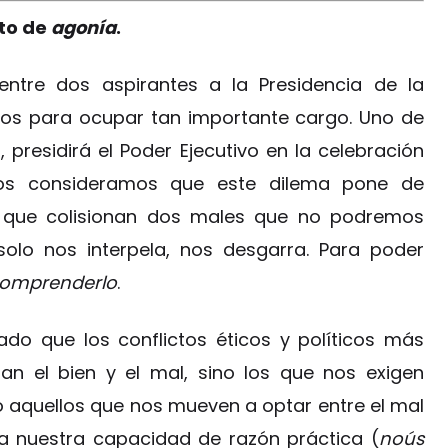
pto de
agonía
.
entre dos aspirantes a la Presidencia de la
os para ocupar tan importante cargo. Uno de
o, presidirá el Poder Ejecutivo en la celebración
ros consideramos que este dilema pone de
el que colisionan dos males que no podremos
solo nos interpela, nos desgarra. Para poder
comprenderlo
.
do que los conflictos éticos y políticos más
an el bien y el mal, sino los que nos exigen
luso aquellos que nos mueven a optar entre el mal
a nuestra capacidad de razón práctica (
noús