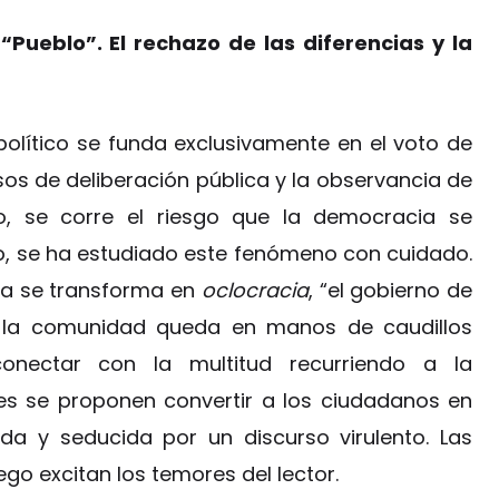
“Pueblo”. El rechazo de las diferencias y la
olítico se funda exclusivamente en el voto de
os de deliberación pública y la observancia de
ho, se corre el riesgo que la democracia se
o, se ha estudiado este fenómeno con cuidado.
za se transforma en
oclocracia
, “el gobierno de
 la comunidad queda en manos de caudillos
onectar con la multitud recurriendo a la
res se proponen convertir a los ciudadanos en
a y seducida por un discurso virulento. Las
ego excitan los temores del lector.