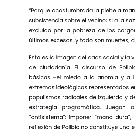
“Porque acostumbrada la plebe a mant
subsistencia sobre el vecino; si a la sa
excluido por la pobreza de los cargos
últimos excesos, y todo son muertes, de
Esta es la imagen del caos social y la 
de ciudadanía. El discurso de Poli
básicas –el miedo a la anomia y a l
extremos ideológicos representados en
populismos radicales de izquierda y 
estrategia programática. Juegan 
“antisistema”: imponer “mano dura”, a
reflexión de Polibio no constituye una 