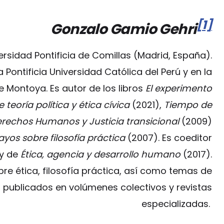
[1]
Gonzalo Gamio Gehri
versidad Pontificia de Comillas (Madrid, España).
Pontificia Universidad Católica del Perú y en la
e Montoya. Es autor de los libros
El experimento
teoría política y ética cívica
(2021),
Tiempo de
erechos Humanos y Justicia transicional
(2009)
ayos sobre filosofía práctica
(2007). Es coeditor
 y de
Ética, agencia y desarrollo humano
(2017).
re ética, filosofía práctica, así como temas de
al publicados en volúmenes colectivos y revistas
especializadas.