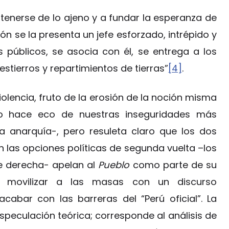
enerse de lo ajeno y a fundar la esperanza de
zón se la presenta un jefe esforzado, intrépido y
 públicos, se asocia con él, se entrega a los
stierros y repartimientos de tierras”
[4]
.
violencia, fruto de la erosión de la noción misma
bio hace eco de nuestras inseguridades más
a anarquía-, pero resuleta claro que los dos
 las opciones políticas de segunda vuelta –los
de derecha- apelan al
Pueblo
como parte de su
a movilizar a las masas con un discurso
cabar con las barreras del “Perú oficial”. La
especulación teórica; corresponde al análisis de