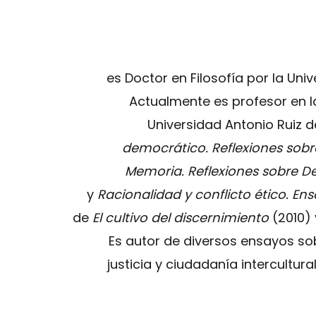
es Doctor en Filosofía por la Uni
Actualmente es profesor en la 
Universidad Antonio Ruiz d
democrático. Reflexiones sobre 
Memoria. Reflexiones sobre D
y
Racionalidad y conflicto ético. Ens
de
El cultivo del discernimiento
(2010)
Es autor de diversos ensayos sob
justicia y ciudadanía intercultur