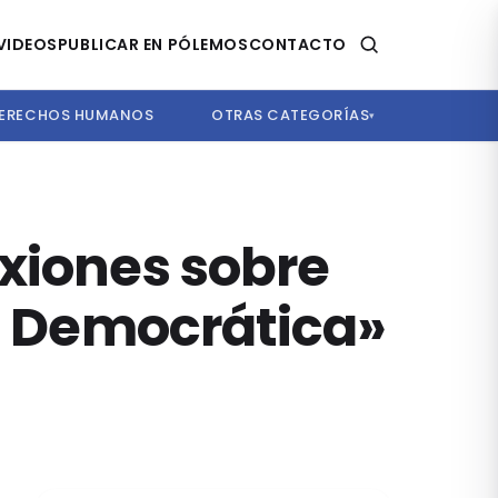
VIDEOS
PUBLICAR EN PÓLEMOS
CONTACTO
ERECHOS HUMANOS
OTRAS CATEGORÍAS
▾
exiones sobre
ja Democrática»