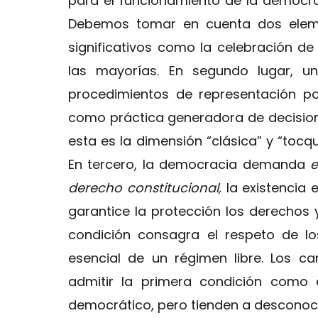
para el funcionamiento de la democr
Debemos tomar en cuenta dos eleme
significativos como la celebración de
las mayorías. En segundo lugar, un
procedimientos de representación po
como práctica generadora de decisione
esta es la dimensión “clásica” y “tocq
En tercero, la democracia demanda
e
derecho constitucional,
la existencia 
garantice la protección los derechos 
condición consagra el respeto de l
esencial de un régimen libre. Los c
admitir la primera condición como 
democrático, pero tienden a desconoce