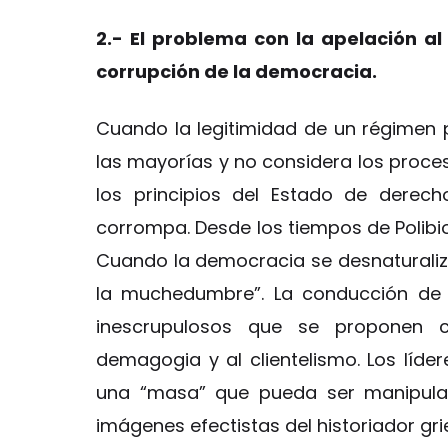
2.- El problema con la apelación al 
corrupción de la democracia.
Cuando la legitimidad de un régimen p
las mayorías y no considera los proces
los principios del Estado de derec
corrompa. Desde los tiempos de Polibi
Cuando la democracia se desnaturali
la muchedumbre”. La conducción de
inescrupulosos que se proponen c
demagogia y al clientelismo. Los líde
una “masa” que pueda ser manipulad
imágenes efectistas del historiador gri