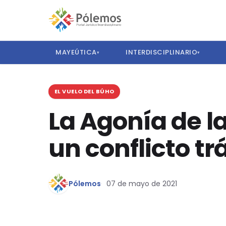
MAYEÚTICA
INTERDISCIPLINARIO
▾
▾
EL VUELO DEL BÚHO
La Agonía de l
un conflicto t
Pólemos
07 de mayo de 2021