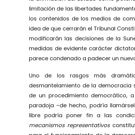
limitación de las libertades fundament
los contenidos de los medios de comun
idea de que cerrarán el Tribunal Consti
modificarán las decisiones de la Sun
medidas de evidente carácter dictatori
parece condenado a padecer un nuevo 
Uno de los rasgos más dramátic
desmantelamiento de la democracia se
de un procedimiento democrático, a s
paradoja –de hecho, podría llamársel
libre podría poner fin a las condi
mecanismos representativos
constitu