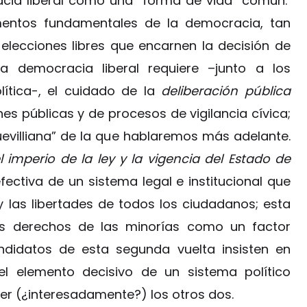
acia liberal como una “forma de vida” común.
ntos fundamentales de la democracia, tan
 elecciones libres que encarnen la decisión de
a democracia liberal requiere –junto a los
lítica-, el cuidado de la
deliberación pública
s públicas y de procesos de vigilancia cívica;
uevilliana” de la que hablaremos más adelante.
l imperio de la ley y la vigencia del Estado de
efectiva de un sistema legal e institucional que
y las libertades de todos los ciudadanos; esta
os derechos de las minorías como un factor
andidatos de esta segunda vuelta insisten en
el elemento decisivo de un sistema político
r (¿interesadamente?) los otros dos.