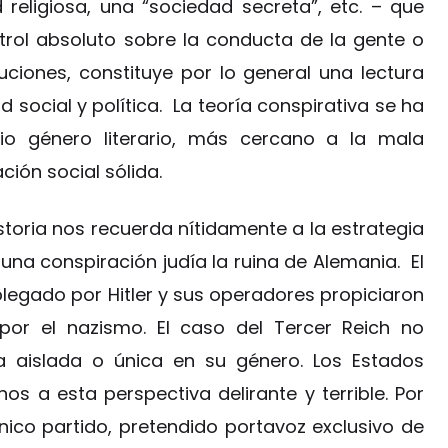
religiosa, una “sociedad secreta”, etc. – que
trol absoluto sobre la conducta de la gente o
tuciones, constituye por lo general una lectura
d social y política. La teoría conspirativa se ha
io género literario, más cercano a la mala
ción social sólida.
istoria nos recuerda nítidamente a la estrategia
una conspiración judía la ruina de Alemania. El
egado por Hitler y sus operadores propiciaron
 por el nazismo. El caso del Tercer Reich no
ca aislada o única en su género. Los Estados
os a esta perspectiva delirante y terrible. Por
nico partido, pretendido portavoz exclusivo de