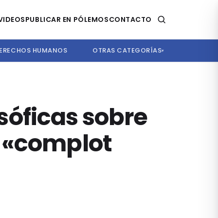
VIDEOS
PUBLICAR EN PÓLEMOS
CONTACTO
ERECHOS HUMANOS
OTRAS CATEGORÍAS
▾
osóficas sobre
o «complot