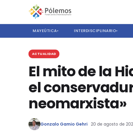
MAYEÚTICA
INTERDISCIPLINARIO
▾
▾
ACTUALIDAD
El mito de la H
el conservadur
neomarxista»
Gonzalo Gamio Gehri
20 de agosto de 20