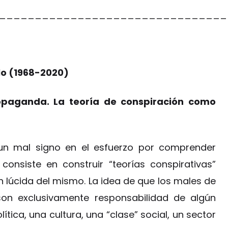
________________________________
lo (1968-2020)
ropaganda. La teoría de conspiración como
, un mal signo en el esfuerzo por comprender
onsiste en construir “teorías conspirativas”
 lúcida del mismo. La idea de que los males de
son exclusivamente responsabilidad de algún
ítica, una cultura, una “clase” social, un sector