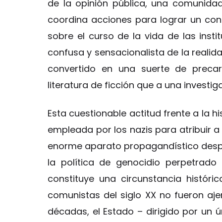
de la opinión pública, una comunidad 
coordina acciones para lograr un con
sobre el curso de la vida de las insti
confusa y sensacionalista de la realida
convertido en una suerte de precar
literatura de ficción que a una investiga
Esta cuestionable actitud frente a la h
empleada por los nazis para atribuir a 
enorme aparato propagandístico despl
la política de genocidio perpetrado
constituye una circunstancia históri
comunistas del siglo XX no fueron ajen
décadas, el Estado – dirigido por un ú