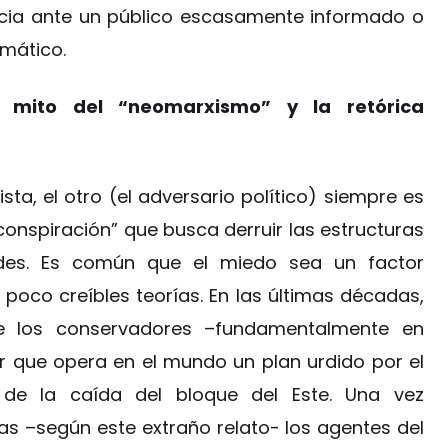
cacia ante un público escasamente informado o
gmático.
l mito del “neomarxismo” y la retórica
sta, el otro (el adversario político) siempre es
onspiración” que busca derruir las estructuras
ades. Es común que el miedo sea un factor
poco creíbles teorías. En las últimas décadas,
e los conservadores –fundamentalmente en
r que opera en el mundo un plan urdido por el
 de la caída del bloque del Este. Una vez
s –según este extraño relato- los agentes del