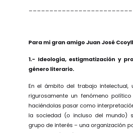
_________________________
Para mi gran amigo Juan José Ccoyl
1.- Ideología, estigmatización y p
género literario.
En el ámbito del trabajo intelectual
rigurosamente un fenómeno político c
haciéndolas pasar como interpretación
la sociedad (o incluso del mundo) 
grupo de interés – una organización pol