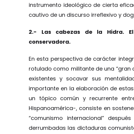
instrumento ideológico de cierta efi
cautivo de un discurso irreflexivo y do
2.- Las cabezas de la Hidra. E
conservadora.
En esta perspectiva de carácter integri
rotulado como militante de una “gran c
existentes y socavar sus mentalid
importante en la elaboración de estas 
un tópico común y recurrente entr
Hispanoamérica-, consiste en sostene
“comunismo internacional” después
derrumbadas las dictaduras comunista