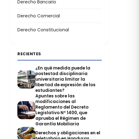
Derecho Bancario
Derecho Comercial
Derecho Constitucional
RECIENTES
¿En qué medida puede la
postestad disciplinaria
universitaria limitar la
libertad de expresión de los
estudiantes?
Apuntes sobre las
modificaciones al
Reglamento del Decreto
Legislativo Nº 1400, que
aprueba el Régimen de
Garantía Mobiliaria
Derechos y obligaciones en el
teletrabajo en Honduras