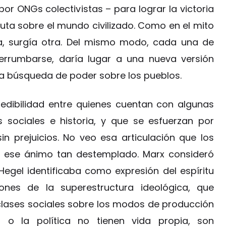
or ONGs colectivistas – para lograr la victoria
uta sobre el mundo civilizado. Como en el mito
za, surgía otra. Del mismo modo, cada una de
errumbarse, daría lugar a una nueva versión
ma búsqueda de poder sobre los pueblos.
edibilidad entre quienes cuentan con algunas
as sociales e historia, y que se esfuerzan por
in prejuicios. No veo esa articulación que los
n ese ánimo tan destemplado. Marx consideró
Hegel identificaba como expresión del espíritu
nes de la superestructura ideológica, que
 clases sociales sobre los modos de producción
ra, o la política no tienen vida propia, son