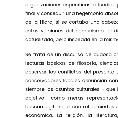
organizaciones específicas, difundido p
final y conseguir una hegemonía absol
de la Hidra, si se cortaba una cabe
estas versiones del comunismo, al d
actualizada, pero inspirada en la mis
Se trata de un discurso de dudosa cr
lecturas básicas de filosofía, cienci
observar los conflictos del presente s
conservadores locales denuncian co
siempre los asuntos culturales – que 
objetivo– como meras representacio
buscan legitimar el control de ciertas
económica. La religión, la literatu