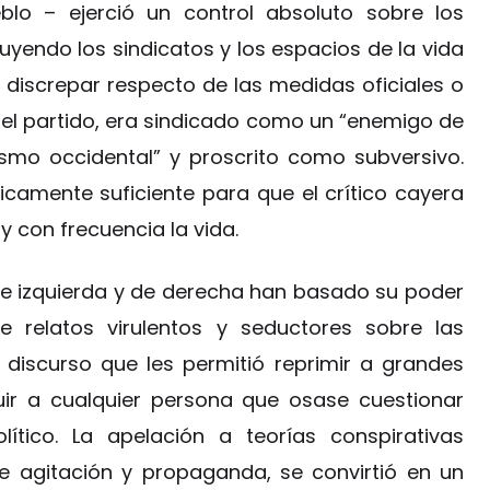
eblo – ejerció un control absoluto sobre los
uyendo los sindicatos y los espacios de la vida
a discrepar respecto de las medidas oficiales o
a del partido, era sindicado como un “enemigo de
lismo occidental” y proscrito como subversivo.
icamente suficiente para que el crítico cayera
y con frecuencia la vida.
 de izquierda y de derecha han basado su poder
e relatos virulentos y seductores sobre las
discurso que les permitió reprimir a grandes
uir a cualquier persona que osase cuestionar
tico. La apelación a teorías conspirativas
de agitación y propaganda, se convirtió en un