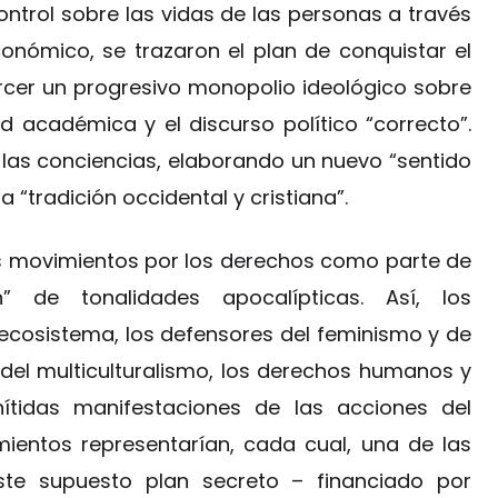
ntrol sobre las vidas de las personas a través
onómico, se trazaron el plan de conquistar el
rcer un progresivo monopolio ideológico sobre
d académica y el discurso político “correcto”.
 las conciencias, elaborando un nuevo “sentido
 “tradición occidental y cristiana”.
vos movimientos por los derechos como parte de
” de tonalidades apocalípticas. Así, los
ecosistema, los defensores del feminismo y de
del multiculturalismo, los derechos humanos y
nítidas manifestaciones de las acciones del
ientos representarían, cada cual, una de las
te supuesto plan secreto – financiado por