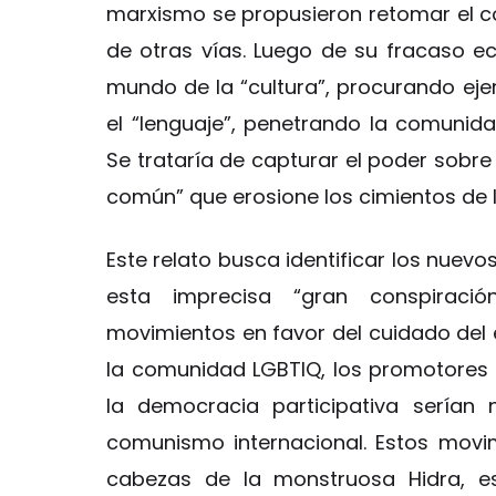
marxismo se propusieron retomar el co
de otras vías. Luego de su fracaso ec
mundo de la “cultura”, procurando eje
el “lenguaje”, penetrando la comunida
Se trataría de capturar el poder sobre
común” que erosione los cimientos de la
Este relato busca identificar los nue
esta imprecisa “gran conspiración
movimientos en favor del cuidado del 
la comunidad LGBTIQ, los promotores 
la democracia participativa serían 
comunismo internacional. Estos movim
cabezas de la monstruosa Hidra, es