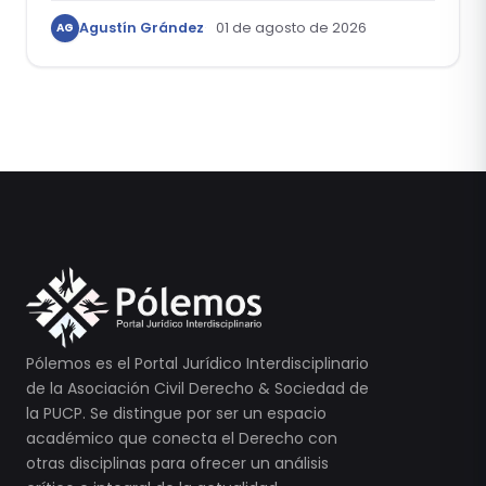
Agustín Grández
01 de agosto de 2026
AG
Pólemos es el Portal Jurídico Interdisciplinario
de la Asociación Civil Derecho & Sociedad de
la PUCP. Se distingue por ser un espacio
académico que conecta el Derecho con
otras disciplinas para ofrecer un análisis