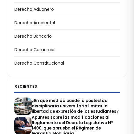
Derecho Aduanero
Derecho Ambiental
Derecho Bancario
Derecho Comercial
Derecho Constitucional
RECIENTES
¿En qué medida puede la postestad
disciplinaria universitaria limitar la
libertad de expresión de los estudiantes?
Apuntes sobre las modificaciones al
Reglamento del Decreto Legislativo Nº
1400, que aprueba el Régimen de
Garantía Mobiliaria