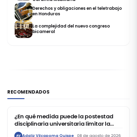
Derechos y obligaciones en el teletrabajo
en Honduras
La complejidad del nuevo congreso
bicameral
RECOMENDADOS
DERECHO CONSTITUCIONAL
¿En qué medida puede la postestad
disciplinaria universitaria limitar la
libertad de expresión de los
Adaliz Vilcapoma Quispe
08 de agosto de 2026
AV