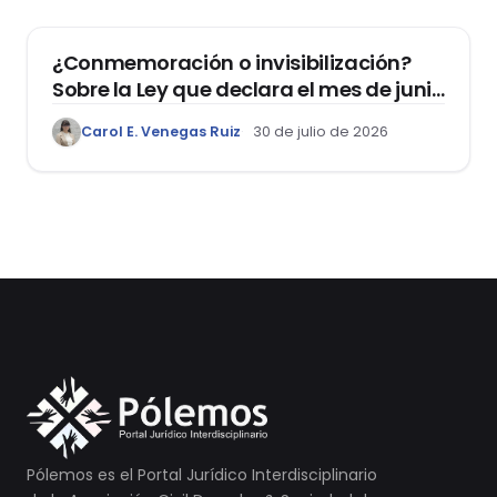
¿Conmemoración o invisibilización?
Sobre la Ley que declara el mes de junio
como el “Mes de la Vida y la Familia”
Carol E. Venegas Ruiz
30 de julio de 2026
Pólemos es el Portal Jurídico Interdisciplinario