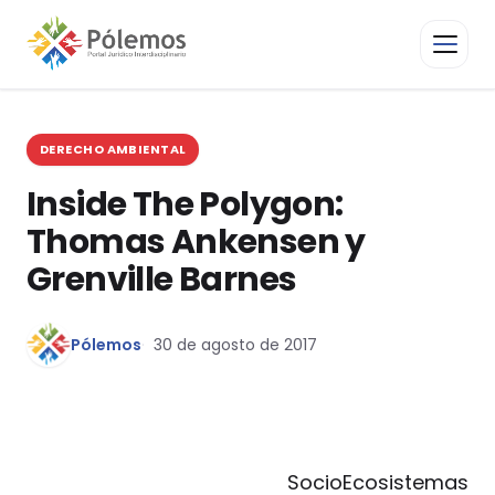
DERECHO AMBIENTAL
Inside The Polygon:
Thomas Ankensen y
Grenville Barnes
Pólemos
30 de agosto de 2017
SocioEcosistemas