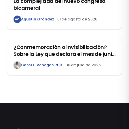
La complejidad del nuevo congreso
bicameral
Agustín Grández
01 de agosto de 2026
AG
DERECHOS HUMANOS
¿Conmemoración o invisibilización?
Sobre la Ley que declara el mes de junio
como el “Mes de la Vida y la Familia”
Carol E. Venegas Ruiz
30 de julio de 2026