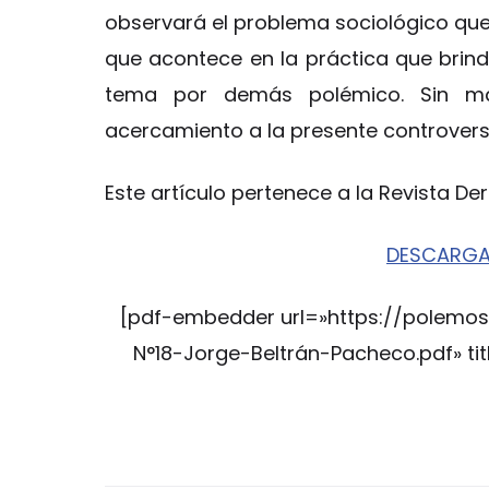
observará el problema sociológico que
que acontece en la práctica que brind
tema por demás polémico. Sin ma
acercamiento a la presente controversi
Este artículo pertenece a la Revista 
DESCARGA 
[pdf-embedder url=»https://polemos
N°18-Jorge-Beltrán-Pacheco.pdf» titl