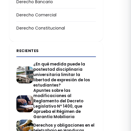
Derecho Bancario
Derecho Comercial
Derecho Constitucional
RECIENTES
¿En qué medida puede la
postestad disciplinaria
universitaria limitar la
libertad de expresión de los
estudiantes?
Apuntes sobre las
modificaciones al
Reglamento del Decreto
Legislativo Nº 1400, que
aprueba el Régimen de
Garantía Mobiliaria
Derechos y obligaciones en el
teletrabajo en Honduras