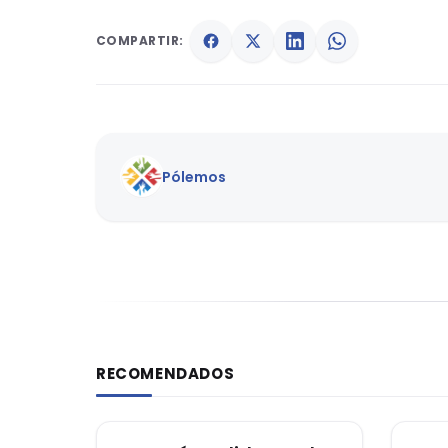
COMPARTIR:
Pólemos
RECOMENDADOS
DERECHO CONSTITUCIONAL
DER