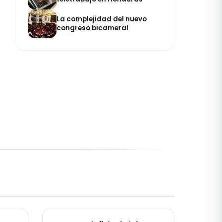
La complejidad del nuevo
congreso bicameral
ACTUALIDAD