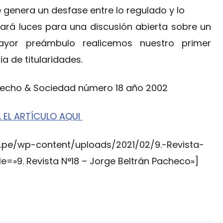
 genera un desfase entre lo regulado y lo
ará luces para una discusión abierta sobre un
yor preámbulo realicemos nuestro primer
a de titularidades.
Derecho & Sociedad número 18 año 2002
EL ARTÍCULO AQUI
.pe/wp-content/uploads/2021/02/9.-Revista-
e=»9. Revista N°18 – Jorge Beltrán Pacheco»]