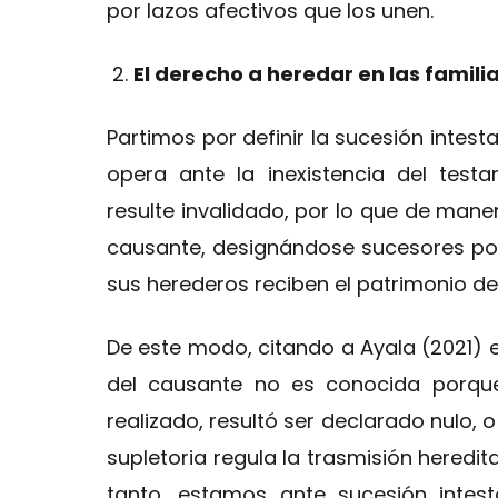
por lazos afectivos que los unen.
El derecho a heredar en las famil
Partimos por definir la sucesión intes
opera ante la inexistencia del tes
resulte invalidado, por lo que de manera
causante, designándose sucesores por
sus herederos reciben el patrimonio del
De este modo, citando a Ayala (2021) 
del causante no es conocida porque
realizado, resultó ser declarado nulo, 
supletoria regula la trasmisión heredita
tanto, estamos ante sucesión intes