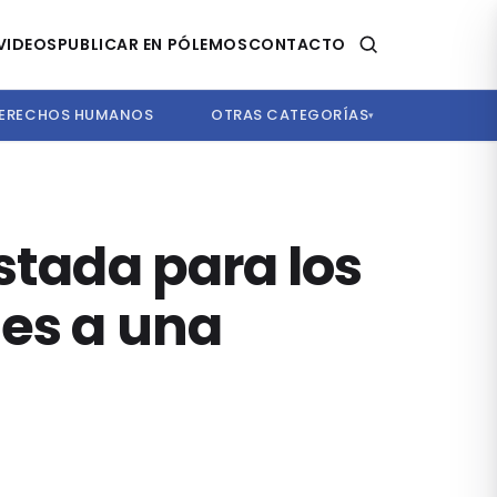
VIDEOS
PUBLICAR EN PÓLEMOS
CONTACTO
ERECHOS HUMANOS
OTRAS CATEGORÍAS
▾
stada para los
tes a una