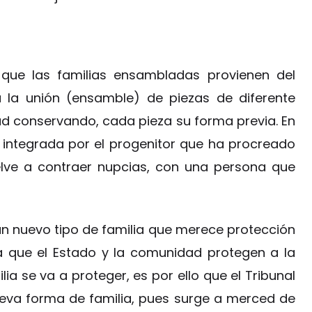
que las familias ensambladas provienen del
a la unión (ensamble) de piezas de diferente
d conservando, cada pieza su forma previa. En
a integrada por el progenitor que ha procreado
uelve a contraer nupcias, con una persona que
n nuevo tipo de familia que merece protección
ya que el Estado y la comunidad protegen a la
lia se va a proteger, es por ello que el Tribunal
eva forma de familia, pues surge a merced de