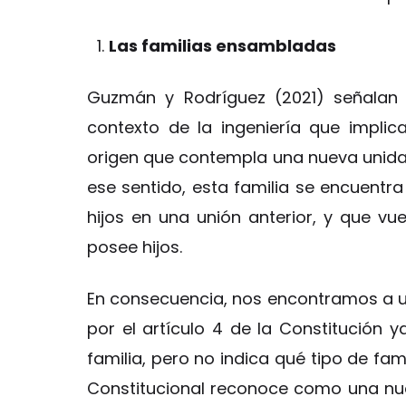
Las familias ensambladas
Guzmán y Rodríguez (2021) señalan 
contexto de la ingeniería que implic
origen que contempla una nueva unida
ese sentido, esta familia se encuentr
hijos en una unión anterior, y que v
posee hijos.
En consecuencia, nos encontramos a u
por el artículo 4 de la Constitución 
familia, pero no indica qué tipo de fami
Constitucional reconoce como una nu