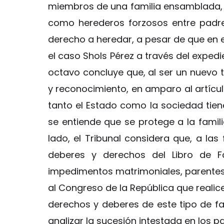
miembros de una familia ensamblada, e
como herederos forzosos entre padres
derecho a heredar, a pesar de que en e
el caso Shols Pérez a través del expe
octavo concluye que, al ser un nuevo t
y reconocimiento, en amparo al artícul
tanto el Estado como la sociedad tiene
se entiende que se protege a la familia
lado, el Tribunal considera que, a la
deberes y derechos del Libro de Fa
impedimentos matrimoniales, parentes
al Congreso de la República que realice
derechos y deberes de este tipo de fa
analizar la sucesión intestada en los p