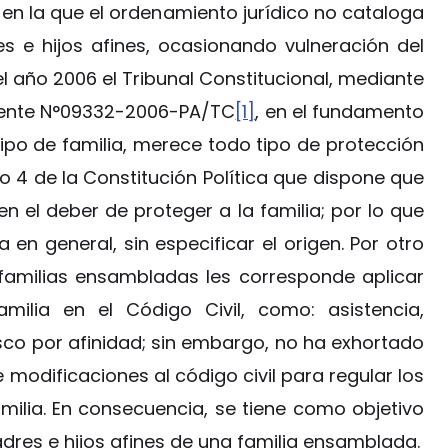
n la que el ordenamiento jurídico no cataloga
 e hijos afines, ocasionando vulneración del
l año 2006 el Tribunal Constitucional, mediante
diente N°09332-2006-PA/TC
[1]
, en el fundamento
ipo de familia, merece todo tipo de protección
o 4 de la Constitución Política que dispone que
n el deber de proteger a la familia; por lo que
 en general, sin especificar el origen. Por otro
s familias ensambladas les corresponde aplicar
milia en el Código Civil, como: asistencia,
co por afinidad; sin embargo, no ha exhortado
 modificaciones al código civil para regular los
milia. En consecuencia, se tiene como objetivo
adres e hijos afines de una familia ensamblada.