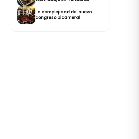
La complejidad del nuevo
congreso bicameral