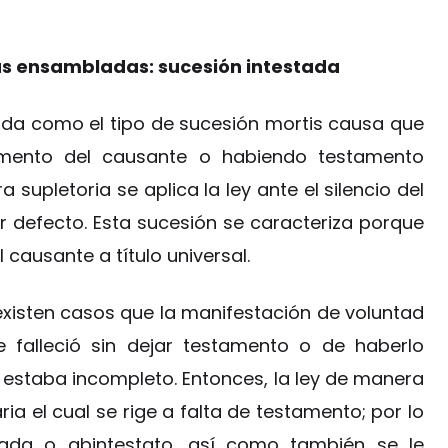
ias ensambladas: sucesión intestada
tada como el tipo de sucesión mortis causa que
tamento del causante o habiendo testamento
 supletoria se aplica la ley ante el silencio del
 defecto. Esta sucesión se caracteriza porque
 causante a título universal.
existen casos que la manifestación de voluntad
 falleció sin dejar testamento o de haberlo
o estaba incompleto. Entonces, la ley de manera
ria el cual se rige a falta de testamento; por lo
tada o abintestato, así como también se le