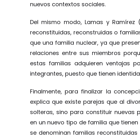
nuevos contextos sociales.
Del mismo modo, Lamas y Ramírez (2
reconstituidas, reconstruidas o familia
que una familia nuclear, ya que prese
relaciones entre sus miembros porque
estas familias adquieren ventajas p
integrantes, puesto que tienen identida
Finalmente, para finalizar la concepc
explica que existe parejas que al div
solteras, sino para constituir nuevas 
en un nuevo tipo de familia que tienen 
se denominan familias reconstituida