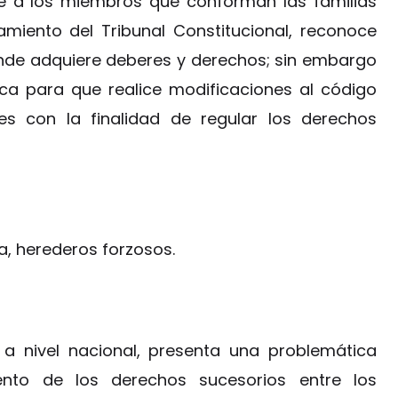
nte a los miembros que conforman las familias
miento del Tribunal Constitucional, reconoce
onde adquiere deberes y derechos; sin embargo
ca para que realice modificaciones al código
les con la finalidad de regular los derechos
a, herederos forzosos.
, a nivel nacional, presenta una problemática
nto de los derechos sucesorios entre los