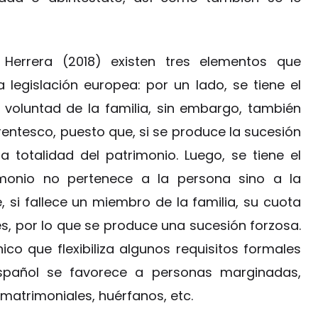
Herrera (2018) existen tres elementos que
legislación europea: por un lado, se tiene el
oluntad de la familia, sin embargo, también
rentesco, puesto que, si se produce la sucesión
la totalidad del patrimonio. Luego, se tiene el
monio no pertenece a la persona sino a la
si fallece un miembro de la familia, su cuota
s, por lo que se produce una sucesión forzosa.
co que flexibiliza algunos requisitos formales
pañol se favorece a personas marginadas,
amatrimoniales, huérfanos, etc.