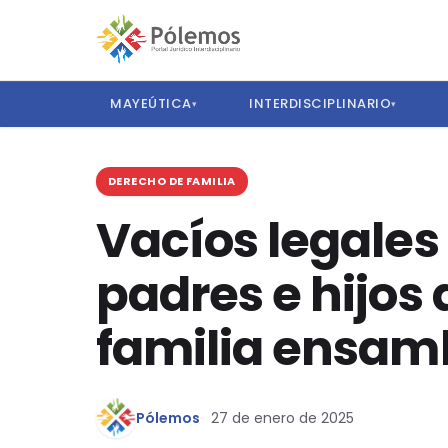
MAYEÚTICA
INTERDISCIPLINARIO
▾
▾
DERECHO DE FAMILIA
Vacíos legales 
padres e hijos
familia ensam
Pólemos
27 de enero de 2025