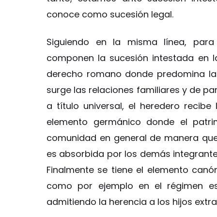
conoce como sucesión legal.
Siguiendo en la misma línea, para 
componen la sucesión intestada en la 
derecho romano donde predomina la v
surge las relaciones familiares y de pa
a título universal, el heredero recibe 
elemento germánico donde el patri
comunidad en general de manera que, 
es absorbida por los demás integrante
Finalmente se tiene el elemento canóni
como por ejemplo en el régimen es
admitiendo la herencia a los hijos extr