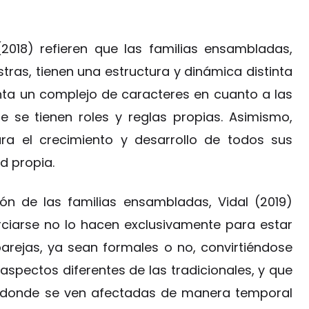
018) refieren que las familias ensambladas,
stras, tienen una estructura y dinámica distinta
nta un complejo de caracteres en cuanto a las
 se tienen roles y reglas propias. Asimismo,
ara el crecimiento y desarrollo de todos sus
d propia.
ión de las familias ensambladas, Vidal (2019)
orciarse no lo hacen exclusivamente para estar
parejas, ya sean formales o no, convirtiéndose
aspectos diferentes de las tradicionales, y que
s donde se ven afectadas de manera temporal