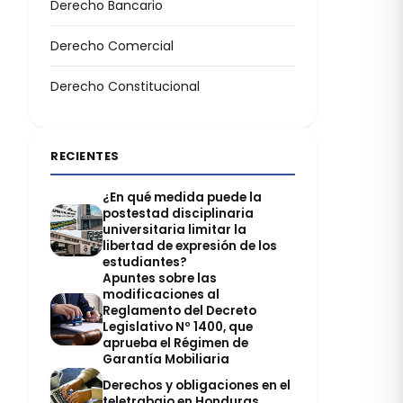
Derecho Bancario
Derecho Comercial
Derecho Constitucional
RECIENTES
¿En qué medida puede la
postestad disciplinaria
universitaria limitar la
libertad de expresión de los
estudiantes?
Apuntes sobre las
modificaciones al
Reglamento del Decreto
Legislativo Nº 1400, que
aprueba el Régimen de
Garantía Mobiliaria
Derechos y obligaciones en el
teletrabajo en Honduras