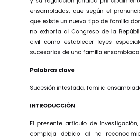
y su regulación jurídica principalme
ensambladas, que según el pronuncia
que existe un nuevo tipo de familia d
no exhorta al Congreso de la Repúbli
civil como establecer leyes especia
sucesorios de una familia ensamblada
Palabras clave
Sucesión intestada, familia ensamblad
INTRODUCCIÓN
El presente artículo de investigación
compleja debido al no reconocimie