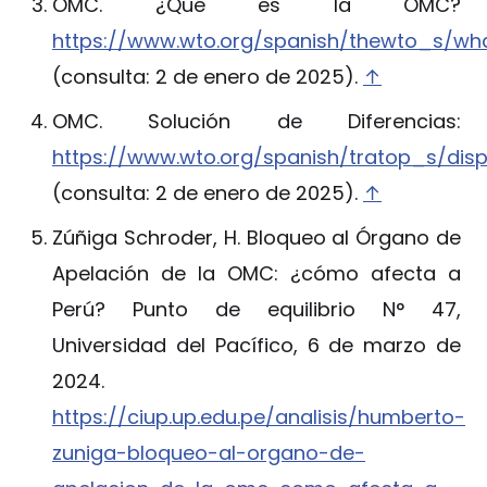
OMC. ¿Qué es la OMC?
https://www.wto.org/spanish/thewto_s/wh
(consulta: 2 de enero de 2025).
↑
OMC. Solución de Diferencias:
https://www.wto.org/spanish/tratop_s/dis
(consulta: 2 de enero de 2025).
↑
Zúñiga Schroder, H. Bloqueo al Órgano de
Apelación de la OMC: ¿cómo afecta a
Perú? Punto de equilibrio N° 47,
Universidad del Pacífico, 6 de marzo de
2024.
https://ciup.up.edu.pe/analisis/humberto-
zuniga-bloqueo-al-organo-de-