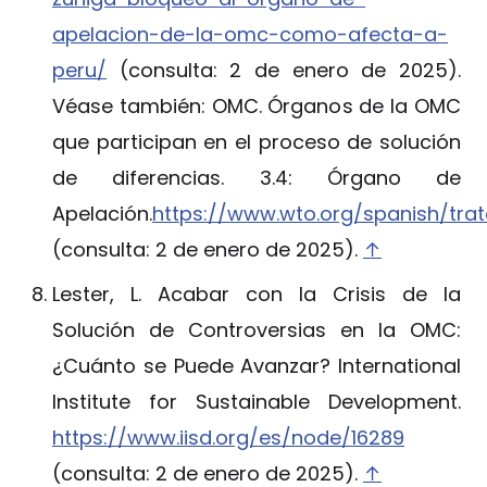
apelacion-de-la-omc-como-afecta-a-
peru/
(consulta: 2 de enero de 2025).
Véase también: OMC. Órganos de la OMC
que participan en el proceso de solución
de diferencias. 3.4: Órgano de
Apelación.
https://www.wto.org/spanish/tr
(consulta: 2 de enero de 2025).
↑
Lester, L. Acabar con la Crisis de la
Solución de Controversias en la OMC:
¿Cuánto se Puede Avanzar? International
Institute for Sustainable Development.
https://www.iisd.org/es/node/16289
(consulta: 2 de enero de 2025).
↑