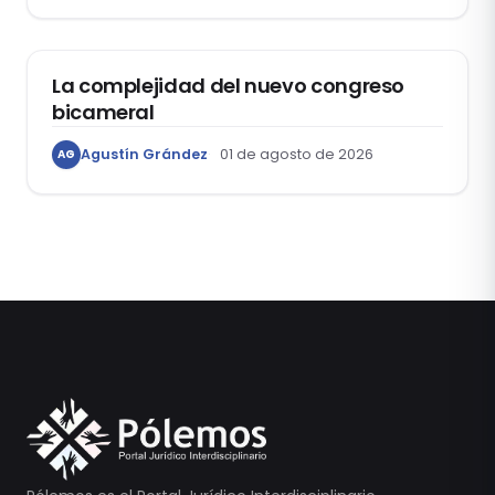
ACTUALIDAD
La complejidad del nuevo congreso
bicameral
Agustín Grández
01 de agosto de 2026
AG