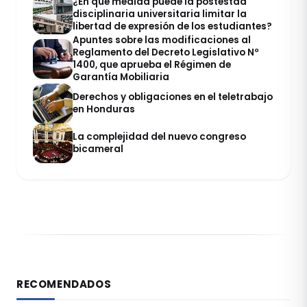
¿En qué medida puede la postestad
disciplinaria universitaria limitar la
libertad de expresión de los estudiantes?
Apuntes sobre las modificaciones al
Reglamento del Decreto Legislativo Nº
1400, que aprueba el Régimen de
Garantía Mobiliaria
Derechos y obligaciones en el teletrabajo
en Honduras
La complejidad del nuevo congreso
bicameral
RECOMENDADOS
DERECHO CONSTITUCIONAL