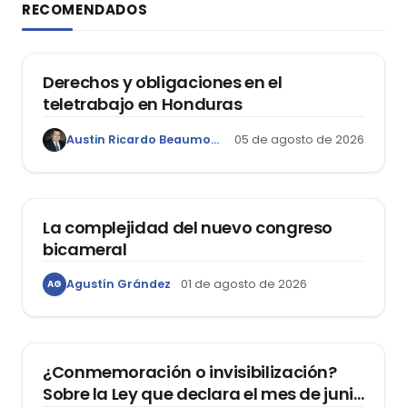
RECOMENDADOS
DERECHO LABORAL
Derechos y obligaciones en el
teletrabajo en Honduras
Austin Ricardo Beaumont Rivera
05 de agosto de 2026
ACTUALIDAD
La complejidad del nuevo congreso
bicameral
Agustín Grández
01 de agosto de 2026
AG
DERECHOS HUMANOS
¿Conmemoración o invisibilización?
Sobre la Ley que declara el mes de junio