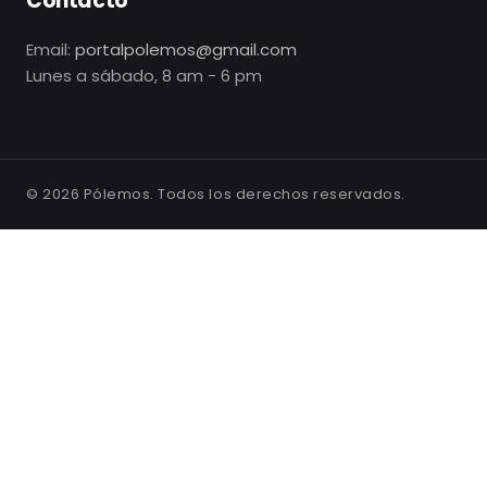
Contacto
Email:
portalpolemos@gmail.com
Lunes a sábado, 8 am - 6 pm
©
2026
Pólemos. Todos los derechos reservados.