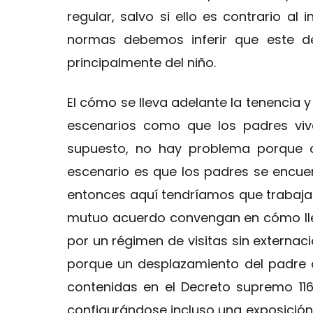
regular, salvo si ello es contrario al 
normas debemos inferir que este d
principalmente del niño.
El cómo se lleva adelante la tenencia y 
escenarios como que los padres viv
supuesto, no hay problema porque a
escenario es que los padres se encuen
entonces aquí tendríamos que trabajar
mutuo acuerdo convengan en cómo llev
por un régimen de visitas sin externaci
porque un desplazamiento del padre o 
contenidas en el Decreto supremo 116
configurándose incluso una exposición 