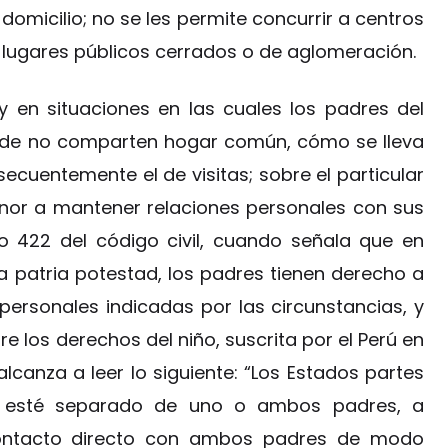
micilio; no se les permite concurrir a centros
a lugares públicos cerrados o de aglomeración.
y en situaciones en las cuales los padres del
ende no comparten hogar común, cómo se lleva
ecuentemente el de visitas; sobre el particular
nor a mantener relaciones personales con sus
o 422 del código civil, cuando señala que en
a patria potestad, los padres tienen derecho a
 personales indicadas por las circunstancias, y
 los derechos del niño, suscrita por el Perú en
lcanza a leer lo siguiente: “Los Estados partes
e esté separado de uno o ambos padres, a
contacto directo con ambos padres de modo