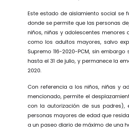
Este estado de aislamiento social se f
donde se permite que las personas deja
niños, niñas y adolescentes menores d
como los adultos mayores, salvo ex
Supremo 116-2020-PCM, sin embargo s
hasta el 31 de julio, y permanece la em
2020.
Con referencia a los niños, niñas y a
mencionado, permite el desplazamiento
con la autorización de sus padres),
personas mayores de edad que residan e
a un paseo diario de máximo de una ho