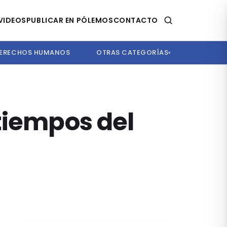
VIDEOS
PUBLICAR EN PÓLEMOS
CONTACTO
ERECHOS HUMANOS
OTRAS CATEGORÍAS
▾
tiempos del