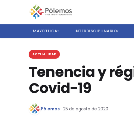
MAYEÚTICA
INTERDISCIPLINARIO
▾
▾
ACTUALIDAD
Tenencia y rég
Covid-19
Pólemos
25 de agosto de 2020