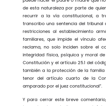
puede hacer el padre o madre que no 
de esta naturaleza por parte de quien
recurrir a la vía constitucional, a 
transcribo una sentencia del tribunal
restricciones al establecimiento arm
familiares, que impide el vínculo a
reclama, no solo inciden sobre el c
integridad física, psíquica y moral de 
Constitución y el artículo 25.1 del cód
también a la protección de la familia
tenor del artículo cuarto de la Con
amparado por el juez constitucional”.
Y para cerrar este breve comentario