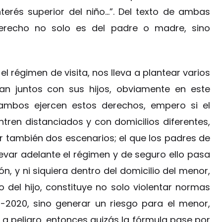
interés superior del niño…”. Del texto de ambas
erecho no solo es del padre o madre, sino
el régimen de visita, nos lleva a plantear varios
an juntos con sus hijos, obviamente en este
mbos ejercen estos derechos, empero si el
tren distanciados y con domicilios diferentes,
 también dos escenarios; el que los padres de
ar adelante el régimen y de seguro ello pasa
ón, y ni siquiera dentro del domicilio del menor,
del hijo, constituye no solo violentar normas
-2020, sino generar un riesgo para el menor,
a peligro, entonces quizás la fórmula pase por