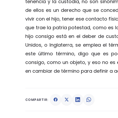
tenencia y la custodia, no son sinónim
de ellos es un derecho que se conc
vivir con el hijo, tener ese contacto fí
que trae la patria potestad, como es la
hijo consigo está en el deber de cust
Unidos, o Inglaterra, se emplea el té
este último término, digo que es po
consigo, como un objeto, y eso no es 
en cambiar de término para definir a a
COMPARTIR: