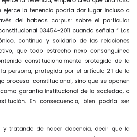
ejerce la tenencia, empero creo que una falta
 ejerce la tenencia podría dar lugar incluso a
través del habeas corpus: sobre el particular
 constitucional 03454-2011 cuando señala “ Las
ónico, continuo y solidario de las relaciones
fectivo, que todo estrecho nexo consanguíneo
ontenido constitucionalmente protegido de la
la persona, protegida por el artículo 2.1 de la
igo procesal constitucional, sino que se oponen
 como garantía institucional de la sociedad, a
stitución. En consecuencia, bien podría ser
, y tratando de hacer docencia, decir que la