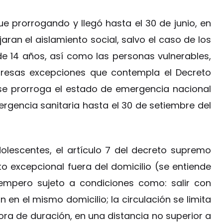
ue prorrogando y llegó hasta el 30 de junio, en
ran el aislamiento social, salvo el caso de los
e 14 años, así como las personas vulnerables,
presas excepciones que contempla el Decreto
e prorroga el estado de emergencia nacional
ergencia sanitaria hasta el 30 de setiembre del
dolescentes, el artículo 7 del decreto supremo
 excepcional fuera del domicilio (se entiende
 empero sujeto a condiciones como: salir con
n el mismo domicilio; la circulación se limita
ra de duración, en una distancia no superior a