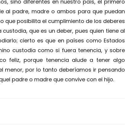
os, sino diferentes en nuestro país, el primero
ede al padre, madre o ambos para que puedan
sico que posibilita el cumplimiento de los deberes
 custodia, que es un deber, pues quien tiene al
odiarlo; cierto es que en países como Estados
rmino custodia como si fuera tenencia, y sobre
co feliz, porque tenencia alude a tener algo
el menor, por lo tanto deberíamos ir pensando
quel padre o madre que convive con el hijo.