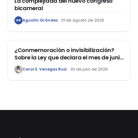
La complejidad del nuevo congreso
bicameral
Agustín Grández
01 de agosto de 2026
AG
DERECHOS HUMANOS
¿Conmemoración o invisibilización?
Sobre la Ley que declara el mes de junio
como el “Mes de la Vida y la Familia”
Carol E. Venegas Ruiz
30 de julio de 2026