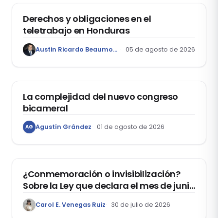
Derechos y obligaciones en el
teletrabajo en Honduras
Austin Ricardo Beaumont Rivera
05 de agosto de 2026
ACTUALIDAD
La complejidad del nuevo congreso
bicameral
Agustín Grández
01 de agosto de 2026
AG
DERECHOS HUMANOS
¿Conmemoración o invisibilización?
Sobre la Ley que declara el mes de junio
como el “Mes de la Vida y la Familia”
Carol E. Venegas Ruiz
30 de julio de 2026