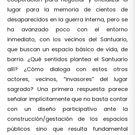
lugar para la memoria de cientos de
desaparecidos en la guerra interna, pero se
ha avanzado poco con el entorno
inmediato, con los vecinos del Santuario,
que buscan un espacio básico de vida, de
barrio. ¿Qué sentidos plantea el Santuario
allí? ¿Cómo dialoga con estos otros
actores, vecinos, “invasores” del lugar
sagrado? Una primera respuesta parece
señalar implícitamente que no basta contar
con un diseño participativo ante la
construcción/gestación de los espacios
públicos sino que resulta fundamental