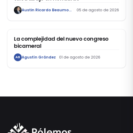
Austin Ricardo Beaumont Rivera
05 de agosto de 2026
ACTUALIDAD
La complejidad del nuevo congreso
bicameral
Agustín Grández
01 de agosto de 2026
AG