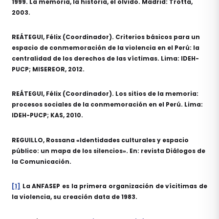
1999. La memoria, la historia, el olvido. Madrid: Trotta,
2003.
REÁTEGUI, Félix (Coordinador). Criterios básicos para un
espacio de conmemoración de la violencia en el Perú: la
centralidad de los derechos de las víctimas. Lima: IDEH-
PUCP; MISEREOR, 2012.
REÁTEGUI, Félix (Coordinador). Los sitios de la memoria:
procesos sociales de la conmemoración en el Perú. Lima:
IDEH-PUCP; KAS, 2010.
REGUILLO, Rossana «Identidades culturales y espacio
público: un mapa de los silencios». En: revista Diálogos de
la Comunicación.
[1]
La ANFASEP es la primera organización de vícitimas de
la violencia, su creación data de 1983.