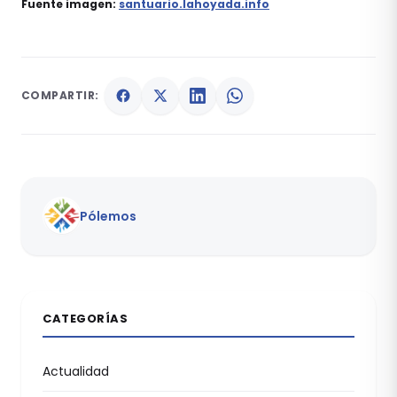
Fuente imagen:
santuario.lahoyada.info
COMPARTIR:
Pólemos
CATEGORÍAS
Actualidad