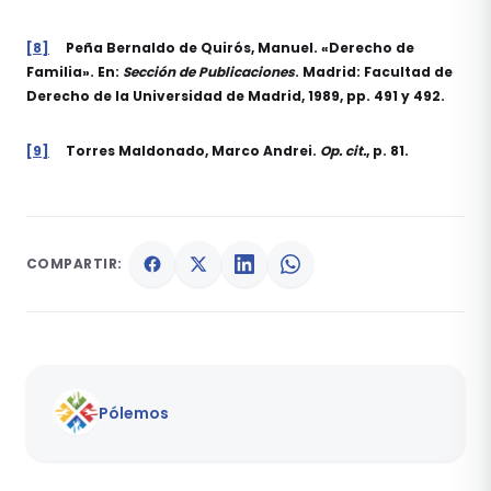
[8]
Peña Bernaldo de Quirós, Manuel. «Derecho de
Familia». En:
Sección de Publicaciones
. Madrid: Facultad de
Derecho de la Universidad de Madrid, 1989, pp. 491 y 492.
[9]
Torres Maldonado, Marco Andrei.
Op. cit.
, p. 81.
COMPARTIR:
Pólemos