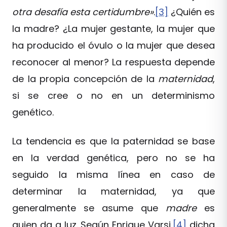
otra desafía esta certidumbre»
.
[3]
¿Quién es
la madre? ¿La mujer gestante, la mujer que
ha producido el óvulo o la mujer que desea
reconocer al menor? La respuesta depende
de la propia concepción de la
maternidad
,
si se cree o no en un determinismo
genético.
La tendencia es que la paternidad se base
en la verdad genética, pero no se ha
seguido la misma línea en caso de
determinar la maternidad, ya que
generalmente se asume que
madre
es
quien da a luz. Según Enrique Varsi,
[4]
dicha