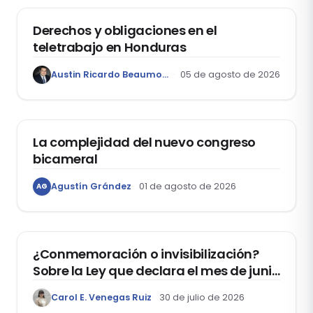
Derechos y obligaciones en el
teletrabajo en Honduras
Austin Ricardo Beaumont Rivera
05 de agosto de 2026
ACTUALIDAD
La complejidad del nuevo congreso
bicameral
Agustín Grández
01 de agosto de 2026
AG
DERECHOS HUMANOS
¿Conmemoración o invisibilización?
Sobre la Ley que declara el mes de junio
como el “Mes de la Vida y la Familia”
Carol E. Venegas Ruiz
30 de julio de 2026