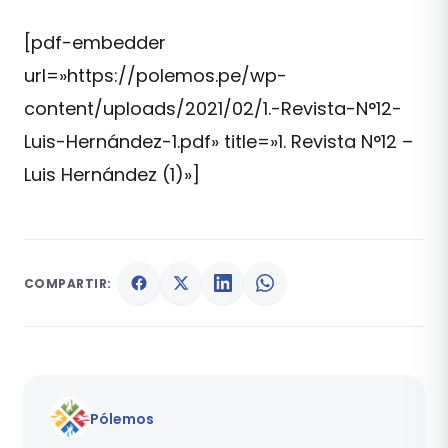
[pdf-embedder
url=»https://polemos.pe/wp-
content/uploads/2021/02/1.-Revista-N°12-
Luis-Hernández-1.pdf» title=»1. Revista N°12 –
Luis Hernández (1)»]
COMPARTIR:
Pólemos