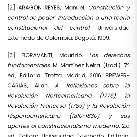
[2] ARAGÓN REYES, Manuel.
Constitución y
control de poder:
Introducción a una teoría
constitucional del control.
Universidad
Externado de Colombia, Bogotá, 1999.
[3] FIORAVANTI, Maurizio.
Los derechos
fundamentales
. M. Martínez Neira. (trad.). 7ª
ed., Editorial Trotta, Madrid, 2016. BREWER-
CARIAS, Allan.
A. Reflexiones sobre la
Revolución Norteamericana (1776), la
Revolución Francesa (1789) y la Revolución
Hispanoamericana (1810-1830) y sus
aportes al constitucionalismo moderno.
2.a
ed., Editora Universidad Externado, Editorial