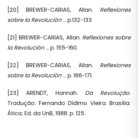
[20] BREWER-CARIAS, Allan.
Reflexiones
sobre la Revolución
… p.132-133
[21] BREWER-CARIAS, Allan.
Reflexiones sobre
la Revolución
… p. 155-160.
[22] BREWER-CARIAS, Allan.
Reflexiones
sobre la Revolución
… p. 166-171.
[23] ARENDT, Hannah.
Da Revolução.
Tradução: Fernando Dídimo Vieira. Brasília:
Ática; Ed. da UnB, 1988. p. 125.