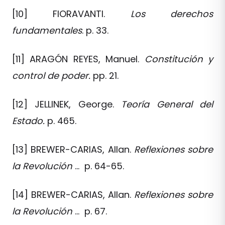
[10] FIORAVANTI.
Los derechos
fundamentales
. p. 33.
[11] ARAGÓN REYES, Manuel.
Constitución y
control de poder.
pp. 21.
[12] JELLINEK, George.
Teoría General del
Estado.
p. 465.
[13] BREWER-CARIAS, Allan.
Reflexiones sobre
la Revolución
… p. 64-65.
[14] BREWER-CARIAS, Allan.
Reflexiones sobre
la Revolución
… p. 67.