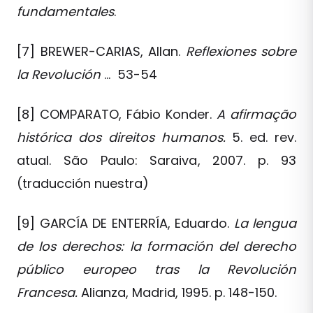
fundamentales
.
[7] BREWER-CARIAS, Allan.
Reflexiones sobre
la Revolución
… 53-54
[8] COMPARATO, Fábio Konder.
A afirmação
histórica dos direitos humanos.
5. ed. rev.
atual. São Paulo: Saraiva, 2007. p. 93
(traducción nuestra)
[9] GARCÍA DE ENTERRÍA, Eduardo.
La lengua
de los derechos:
la formación del derecho
público europeo tras la Revolución
Francesa.
Alianza, Madrid, 1995. p. 148-150.