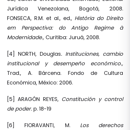
Jurídica Venezolana, Bogotá, 2008.
FONSECA, R.M. et al., ed.,
História do Direito
em Perspectiva: do Antigo Regime à
Modernidade.,
Curitiba: Juruá, 2008.
[4] NORTH, Douglas
. Instituciones, cambio
institucional y desempeño económico.,
Trad., A. Bárcena. Fondo de Cultura
Económica, México: 2006.
[5] ARAGÓN REYES,
Constitución y control
de poder.
p. 18-19
[6] FIORAVANTI, M.
Los derechos