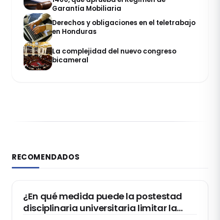
Garantía Mobiliaria
Derechos y obligaciones en el teletrabajo
en Honduras
La complejidad del nuevo congreso
bicameral
RECOMENDADOS
DERECHO CONSTITUCIONAL
¿En qué medida puede la postestad
disciplinaria universitaria limitar la
libertad de expresión de los