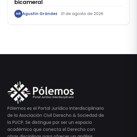
bicameral
Agustín Grández
01 de agosto de 2026
AG
Pólemos es el Portal Jurídico Interdisciplinario
de la Asociación Civil Derecho & Sociedad de
la PUCP. Se distingue por ser un espacio
académico que conecta el Derecho con
otras disciplinas para ofrecer un análisis