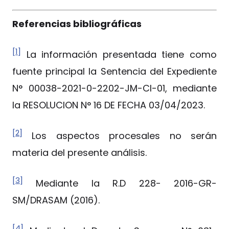
Referencias bibliográficas
[1]
La información presentada tiene como
fuente principal la Sentencia del Expediente
N° 00038-2021-0-2202-JM-CI-01, mediante
la RESOLUCION N° 16 DE FECHA 03/04/2023.
[2]
Los aspectos procesales no serán
materia del presente análisis.
[3]
Mediante la R.D 228- 2016-GR-
SM/DRASAM (2016).
[4]