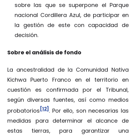
sobre las que se superpone el Parque
nacional Cordillera Azul, de participar en
la gestión de este con capacidad de
decisión.
Sobre el análisis de fondo
La ancestralidad de la Comunidad Nativa
Kichwa Puerto Franco en el territorio en
cuestión es confirmada por el Tribunal,
según diversas fuentes, así como medios
[12]
probatorios
. Por ello, son necesarias las
medidas para determinar el alcance de
estas tierras, para garantizar una