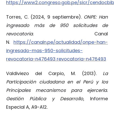
https://www2.congreso.gob.pe/sicr/cendoc
Torres, C. (2024, 9 septiembre).
ONPE: Han
ingresado más de 950 solicitudes de
revocatoria
. Canal
N.
https://canaln.pe/actualidad/onpe-han-
ingresado-mas-950-solicitudes-
revocatoria-n476493 revocatoria-n476493
Valdiviezo del Carpio, M. (2013).
La
Participación ciudadana en el Perú y los
Principales mecanismos para ejercerla.
Gestión Pública y Desarrollo
, Informe
Especial A, A9-A12.