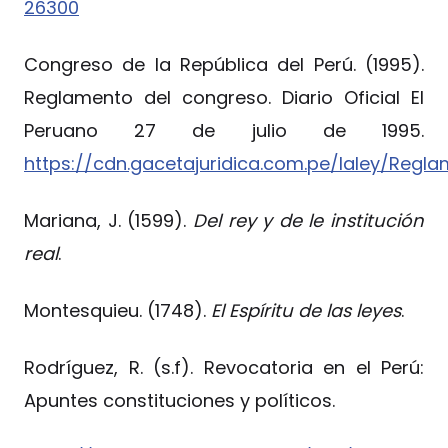
26300
Congreso de la República del Perú. (1995).
Reglamento del congreso. Diario Oficial El
Peruano 27 de julio de 1995.
https://cdn.gacetajuridica.com.pe/laley/Re
Mariana, J. (1599).
Del rey y de le institución
real
.
Montesquieu. (1748).
El Espíritu de las leyes
.
Rodríguez, R. (s.f). Revocatoria en el Perú:
Apuntes constituciones y políticos.