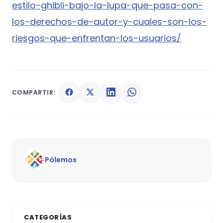
estilo-ghibli-bajo-la-lupa-que-pasa-con-
los-derechos-de-autor-y-cuales-son-los-
riesgos-que-enfrentan-los-usuarios/
COMPARTIR:
Pólemos
CATEGORÍAS