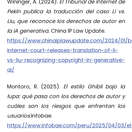
Wininger, A. (2024).
El Tribunal de Internet de
Pekín publica la traducción del caso Li vs.
Liu, que reconoce los derechos de autor en
la IA generativa.
China IP Law Update.
https://www.chinaiplawupdate.com/2024/01/be
internet-court-releases-translation-of-li-
vs-liu-recognizing-copyright-in-generative-
ai/
Montoro, R. (2025).
El estilo Ghibli bajo la
lupa: qué pasa con los derechos de autor y
cuáles son los riesgos que enfrentan los
usuarios.
Infobae.
https://www.infobae.com/peru/2025/04/03/el