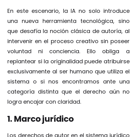
En este escenario, la IA no solo introduce
una nueva herramienta tecnológica, sino
que desafía la noción clásica de autoría, al
intervenir en el proceso creativo sin poseer
voluntad ni conciencia. Ello obliga a
replantear si la originalidad puede atribuirse
exclusivamente al ser humano que utiliza el
sistema o si nos encontramos ante una
categoría distinta que el derecho aún no
logra encajar con claridad.
1. Marco jurídico
Los derechos de autor en el sistema jurídico