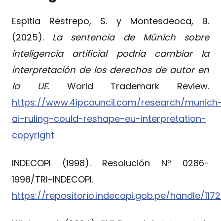
Espitia Restrepo, S. y Montesdeoca, B.
(2025).
La sentencia de Múnich sobre
inteligencia artificial podría cambiar la
interpretación de los derechos de autor en
la UE
. World Trademark Review.
https://www.4ipcouncil.com/research/munich
ai-ruling-could-reshape-eu-interpretation-
copyright
INDECOPI (1998). Resolución Nº 0286-
1998/TRI-INDECOPI.
https://repositorio.indecopi.gob.pe/handle/11