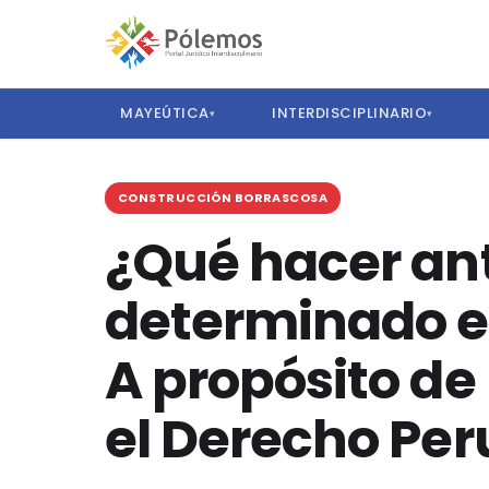
MAYEÚTICA
INTERDISCIPLINARIO
▾
▾
CONSTRUCCIÓN BORRASCOSA
¿Qué hacer ante
determinado en
A propósito de 
el Derecho Pe