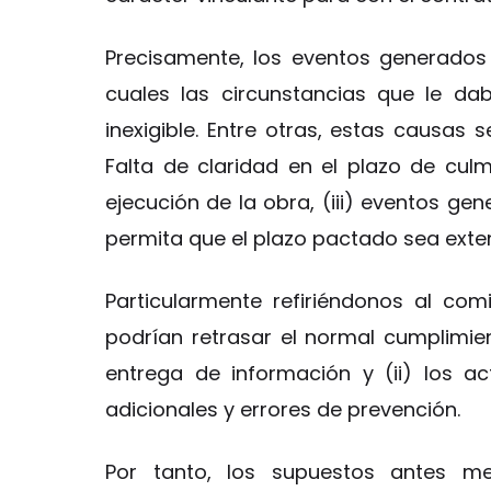
Precisamente, los eventos generados
cuales las circunstancias que le da
inexigible. Entre otras, estas causas 
Falta de claridad en el plazo de culm
ejecución de la obra, (iii) eventos gen
permita que el plazo pactado sea exte
Particularmente refiriéndonos al com
podrían retrasar el normal cumplimient
entrega de información y (ii) los ac
adicionales y errores de prevención.
Por tanto, los supuestos antes me