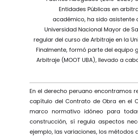
Entidades Públicas en arbitra
académico, ha sido asistente d
Universidad Nacional Mayor de S
regular del curso de Arbitraje en la 
Finalmente, formó parte del equipo 
Arbitraje (MOOT UBA), llevado a cabo 
En el derecho peruano encontramos re
capítulo del Contrato de Obra en el Có
marco normativo idóneo para todas
construcción, sí regula aspectos nec
ejemplo, las variaciones, los métodos d