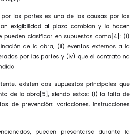
 por las partes es una de las causas por las
ban exigibilidad al plazo cambian y lo hacen
se pueden clasificar en supuestos como[4]: (i)
inación de la obra, (ii) eventos externos a la
erados por las partes y (iv) que el contrato no
ndido.
itente, existen dos supuestos principales que
o de la obra[5], siendo estos: (i) la falta de
tos de prevención: variaciones, instrucciones
ncionados, pueden presentarse durante la