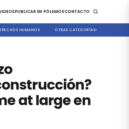
VIDEOS
PUBLICAR EN PÓLEMOS
CONTACTO
ERECHOS HUMANOS
OTRAS CATEGORÍAS
▾
zo
construcción?
me at large en