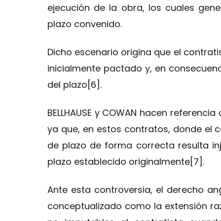
ejecución de la obra, los cuales gen
plazo convenido.
Dicho escenario origina que el contrati
inicialmente pactado y, en consecuenc
del plazo[6].
BELLHAUSE y COWAN hacen referencia al
ya que, en estos contratos, donde el 
de plazo de forma correcta resulta inj
plazo establecido originalmente[7].
Ante esta controversia, el derecho an
conceptualizado como la extensión raz