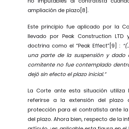
no imputables al contratista cuan
ampliación de plazo[8].
Este principio fue aplicado por la C
llevado por Peak Construction LTD 
doctrina como el “Peak Effect”[9] :
“(
una parte de la suspensión y dado 
comitente no fue contemplado dentro d
dejó sin efecto el plazo inicial.”
La Corte ante esta situación utiliza
referirse a la extensión del plazo
protección para el contratista ante l
del plazo. Ahora bien, respecto de la 
artículo ¿es aplicable esta figura en e