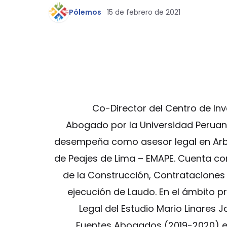
Pólemos
15 de febrero de 2021
Co-Director del Centro de Inv
Abogado por la Universidad Peruan
desempeña como asesor legal en Arbi
de Peajes de Lima – EMAPE. Cuenta con
de la Construcción, Contrataciones 
ejecución de Laudo. En el ámbito 
Legal del Estudio Mario Linares 
Fuentes Abogados (2019-2020) ej