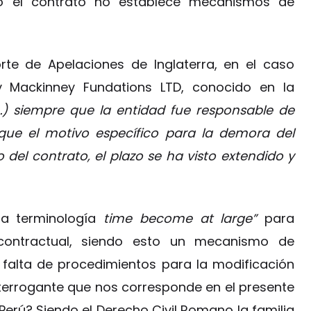
do el contrato no establece mecanismos de
orte de Apelaciones de Inglaterra, en el caso
y Mackinney Fundations LTD, conocido en la
…) siempre que la entidad fue responsable de
que el motivo específico para la demora del
el contrato, el plazo se ha visto extendido y
 la terminología
time become at large”
para
 contractual, siendo esto un mecanismo de
a falta de procedimientos para la modificación
interrogante que nos corresponde en el presente
l Perú? Siendo el Derecho Civil Romano la familia