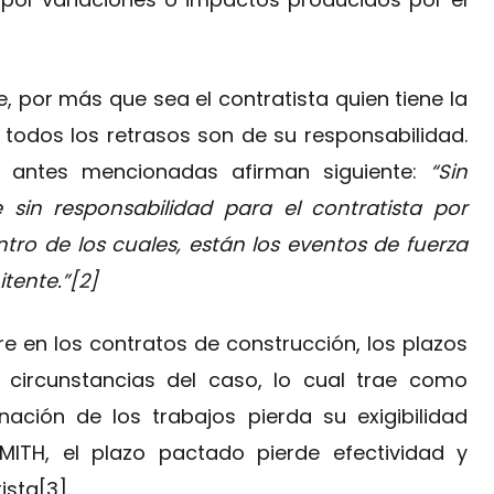
 por más que sea el contratista quien tiene la
 todos los retrasos son de su responsabilidad.
tas antes mencionadas afirman siguiente:
“Sin
 sin responsabilidad para el contratista por
tro de los cuales, están los eventos de fuerza
tente.”[2]
e en los contratos de construcción, los plazos
 circunstancias del caso, lo cual trae como
ación de los trabajos pierda su exigibilidad
SMITH, el plazo pactado pierde efectividad y
ista[3].