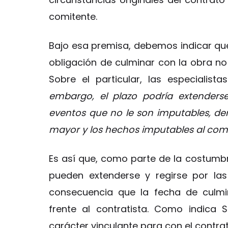
comitente.
Bajo esa premisa, debemos indicar que,
obligación de culminar con la obra no
Sobre el particular, las especialis
embargo, el plazo podría extenderse
eventos que no le son imputables, den
mayor y los hechos imputables al comi
Es así que, como parte de la costumbr
pueden extenderse y regirse por las
consecuencia que la fecha de culmin
frente al contratista. Como indica 
carácter vinculante para con el contrat