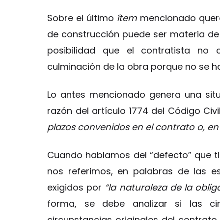
Sobre el último
ítem
mencionado querem
de construcción puede ser materia de 
posibilidad que el contratista no
culminación de la obra porque no se ha
Lo antes mencionado genera una situa
razón del artículo 1774 del Código Civ
plazos convenidos en el contrato o, en
Cuando hablamos del “defecto” que ti
nos referimos, en palabras de las e
exigidos por
“la naturaleza de la oblig
forma, se debe analizar si las ci
circunstancias originales del contrat