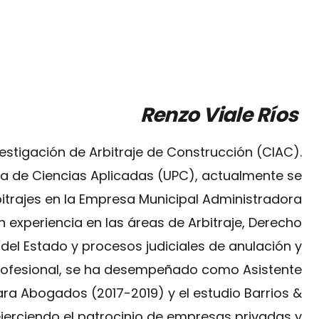
Renzo Viale Ríos
estigación de Arbitraje de Construcción (CIAC).
a de Ciencias Aplicadas (UPC), actualmente se
trajes en la Empresa Municipal Administradora
 experiencia en las áreas de Arbitraje, Derecho
del Estado y procesos judiciales de anulación y
profesional, se ha desempeñado como Asistente
Jara Abogados (2017-2019) y el estudio Barrios &
erciendo el patrocinio de empresas privadas y