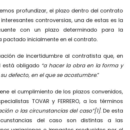
os profundizar, el plazo dentro del contrato
interesantes controversias, una de estas es la
 cuente con un plazo determinado para la
 pactado inicialmente en el contrato.
ción de incertidumbre al contratista que, en
il está obligado
“a hacer la obra en la forma y
 su defecto, en el que se acostumbre
.”
ene el cumplimiento de los plazos convenidos,
specialistas TOVAR y FERRERO, a los términos
ación o las circunstancias del caso”[1]
. De esta
rcunstancias del caso son distintas a las
o por variaciones o impactos producidos por el