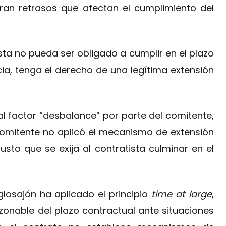
eran retrasos que afectan el cumplimiento del
sta no pueda ser obligado a cumplir en el plazo
ia, tenga el derecho de una legítima extensión
 factor “desbalance” por parte del comitente,
comitente no aplicó el mecanismo de extensión
usto que se exija al contratista culminar en el
glosajón ha aplicado el principio
time at large
,
onable del plazo contractual ante situaciones